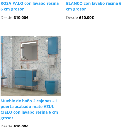
ROSA PALO con lavabo resina
BLANCO con lavabo resina 6
6 cm grosor
cm grosor
Desde
610.00
€
Desde
610.00
€
Mueble de baño 2 cajones – 1
puerta acabado mate AZUL
CIELO con lavabo resina 6 cm
grosor
Desde
610.00
€