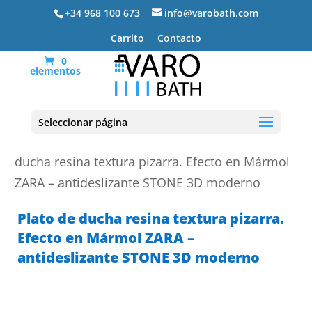
+34 968 100 673
info@varobath.com
Carrito
Contacto
0
elementos
Seleccionar página
Portada
»
Platos de ducha de resina
»
Plato de
ducha resina textura pizarra. Efecto en Mármol
ZARA – antideslizante STONE 3D moderno
Plato de ducha resina textura pizarra.
Efecto en Mármol ZARA –
antideslizante STONE 3D moderno