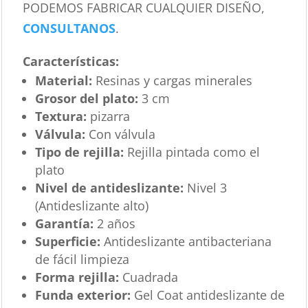
PODEMOS FABRICAR CUALQUIER DISEÑO,
CONSULTANOS
.
Características
:
Material:
Resinas y cargas minerales
Grosor del plato:
3 cm
Textura:
pizarra
Válvula:
Con válvula
Tipo de rejilla:
Rejilla pintada como el
plato
Nivel de antideslizante:
Nivel 3
(Antideslizante alto)
Garantía:
2 años
Superficie:
Antideslizante antibacteriana
de fácil limpieza
Forma rejilla:
Cuadrada
Funda exterior:
Gel Coat antideslizante de