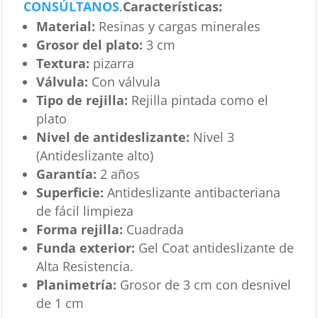
CONSÚLTANOS
.
Características
:
Material:
Resinas y cargas minerales
Grosor del plato:
3 cm
Textura:
pizarra
Válvula:
Con válvula
Tipo de rejilla:
Rejilla pintada como el
plato
Nivel de antideslizante:
Nivel 3
(Antideslizante alto)
Garantía:
2 años
Superficie:
Antideslizante antibacteriana
de fácil limpieza
Forma rejilla:
Cuadrada
Funda exterior:
Gel Coat antideslizante de
Alta Resistencia.
Planimetría:
Grosor de 3 cm con desnivel
de 1 cm