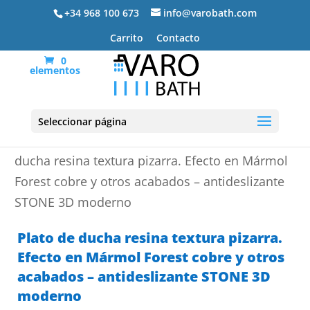
+34 968 100 673
info@varobath.com
Carrito
Contacto
0
elementos
Seleccionar página
Portada
»
Platos de ducha de resina
»
Plato de
ducha resina textura pizarra. Efecto en Mármol
Forest cobre y otros acabados – antideslizante
STONE 3D moderno
Plato de ducha resina textura pizarra.
Efecto en Mármol Forest cobre y otros
acabados – antideslizante STONE 3D
moderno