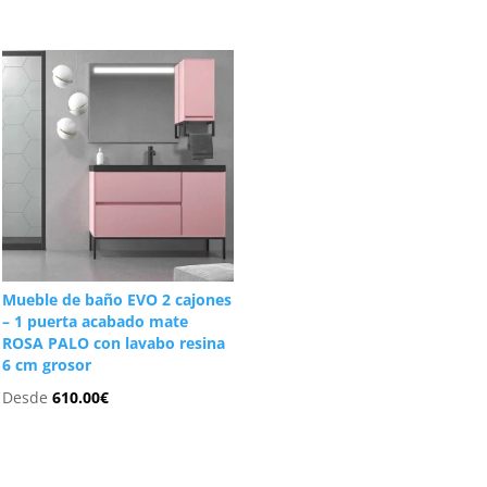
Mueble de baño EVO 2 cajones
– 1 puerta acabado mate
ROSA PALO con lavabo resina
6 cm grosor
Desde
610.00
€