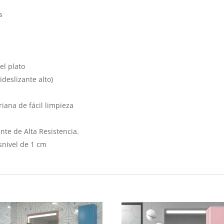
s
el plato
ideslizante alto)
iana de fácil limpieza
nte de Alta Resistencia.
snivel de 1 cm