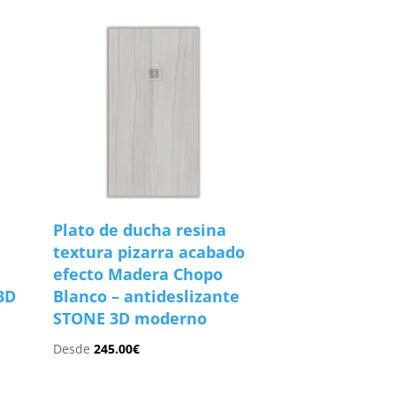
Plato de ducha resina
textura pizarra acabado
efecto Madera Chopo
3D
Blanco – antideslizante
STONE 3D moderno
Desde
245.00
€