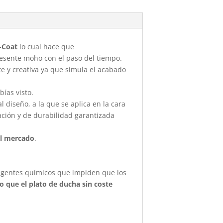
l-Coat
lo cual hace que
presente moho con el paso del tiempo.
te y creativa ya que simula el acabado
ías visto.
 diseño, a la que se aplica en la cara
zación y de durabilidad garantizada
el mercado
.
 agentes químicos que impiden que los
do que el plato de ducha sin coste