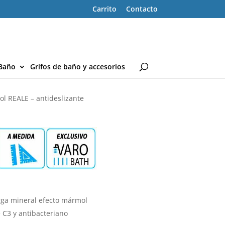
Carrito
Contacto
Baño
Grifos de baño y accesorios
ol REALE – antideslizante
rga mineral efecto mármol
e C3 y antibacteriano