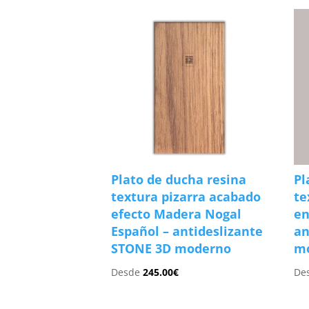
Plato de ducha resina
Pl
textura pizarra acabado
te
efecto Madera Nogal
en
Español – antideslizante
an
STONE 3D moderno
m
Desde
245.00
€
De