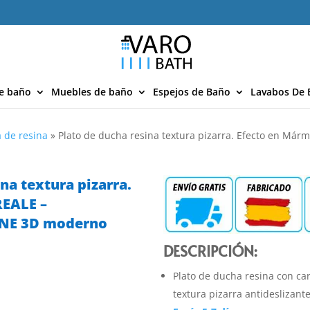
e baño
Muebles de baño
Espejos de Baño
Lavabos De 
 de resina
»
Plato de ducha resina textura pizarra. Efecto en Márm
na textura pizarra.
REALE –
ONE 3D moderno
DESCRIPCIÓN:
Plato de ducha resina con ca
textura pizarra antideslizant