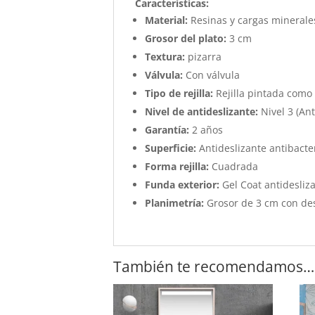
Características
:
Material:
Resinas y cargas minerale
Grosor del plato:
3 cm
Textura:
pizarra
Válvula:
Con válvula
Tipo de rejilla:
Rejilla pintada como 
Nivel de antideslizante:
Nivel 3 (Ant
Garantía:
2 años
Superficie:
Antideslizante antibacter
Forma rejilla:
Cuadrada
Funda exterior:
Gel Coat antidesliza
Planimetría:
Grosor de 3 cm con de
También te recomendamos…