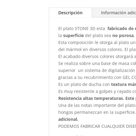
Descripción
Información adic
El plato STONE 3D esta
fabricado de 
la
superficie
del plato sea
no porosa
,
Esta composición le otorga al plato un
del mármol en diversos colores. El pl
El acabado diversos colores otorgará 
Se realiza sobre una base de masa col
superior un sistema de digitalización
gracias a su recubrimiento con GEL C
Es un plato de ducha con
textura má
Es muy resistente a golpes y rayado c
Resistencia altas temperaturas. Este 
Una de las notas importante del plat
hongos permanezcan en la superficie.
adicional.
PODEMOS FABRICAR CUALQUIER DIS