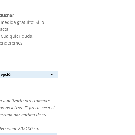
 ducha?
medida gratuito).Si lo
acta.
. Cualquier duda,
atenderemos
ersonalizarla directamente
n nosotros. El precio será el
cercano por encima de su
leccionar 80×100 cm.