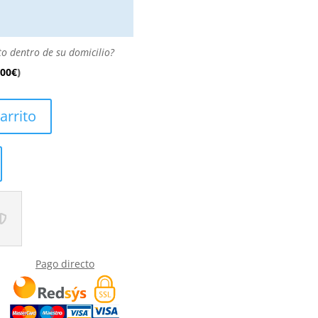
to dentro de su domicilio?
.00
€
)
arrito
Pago directo