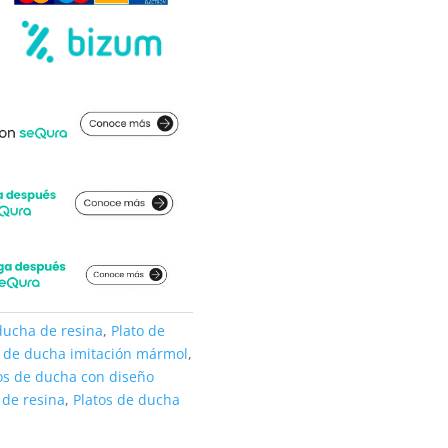
ducha de resina
,
Plato de
o de ducha imitación mármol
,
os de ducha con diseño
 de resina
,
Platos de ducha