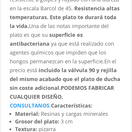
en la escala Barcol de 45.
Resistencia altas
temperaturas. Este plato te durará toda
la vida.
Una de las notas importante del
plato es que su
superficie es
antibacteriana
ya que está realizado con
agentes químicos que impiden que los
hongos permanezcan en la superficie.En el
precio está
incluido la válvula 90 y rejilla
del mismo acabado que el plato de ducha
sin coste adicional.
PODEMOS FABRICAR
CUALQUIER DISEÑO,
CONSULTANOS
.
Características
:
Material:
Resinas y cargas minerales
Grosor del plato:
3 cm
Textura:
pizarra