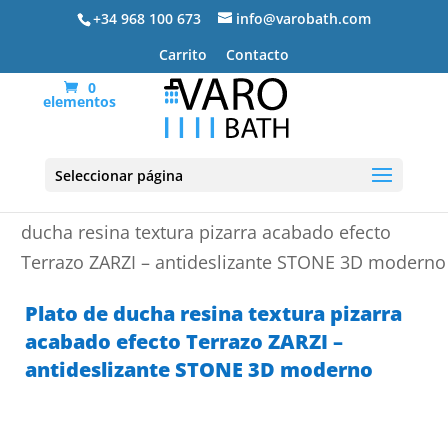
+34 968 100 673
info@varobath.com
Carrito
Contacto
0
elementos
Seleccionar página
Portada
»
Platos de ducha de resina
»
Plato de
ducha resina textura pizarra acabado efecto
Terrazo ZARZI – antideslizante STONE 3D moderno
Plato de ducha resina textura pizarra
acabado efecto Terrazo ZARZI –
antideslizante STONE 3D moderno