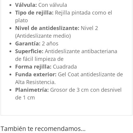
Válvula:
Con válvula
Tipo de rejilla:
Rejilla pintada como el
plato
Nivel de antideslizante:
Nivel 2
(Antideslizante medio)
Garantía:
2 años
Superficie:
Antideslizante antibacteriana
de fácil limpieza de
Forma rejilla:
Cuadrada
Funda exterior:
Gel Coat antideslizante de
Alta Resistencia.
Planimetría:
Grosor de 3 cm con desnivel
de 1 cm
También te recomendamos…