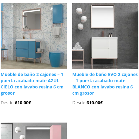
Mueble de baño 2 cajones – 1
Mueble de baño EVO 2 cajones
puerta acabado mate AZUL
– 1 puerta acabado mate
CIELO con lavabo resina 6 cm
BLANCO con lavabo resina 6
grosor
cm grosor
Desde
610.00
€
Desde
610.00
€