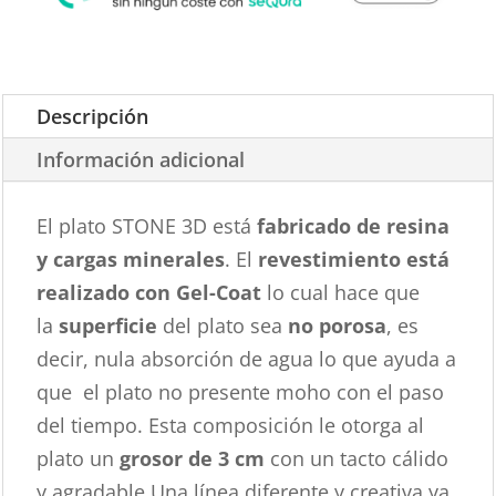
Descripción
Información adicional
El plato STONE 3D está
fabricado de resina
y cargas minerales
. El
revestimiento está
realizado con Gel-Coat
lo cual hace que
la
superficie
del plato sea
no porosa
, es
decir, nula absorción de agua lo que ayuda a
que el plato no presente moho con el paso
del tiempo. Esta composición le otorga al
plato un
grosor de 3 cm
con un tacto cálido
y agradable.Una línea diferente y creativa ya