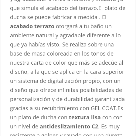
que simula el acabado del terrazo.El plato de
ducha se puede fabricar a medida . El
acabado terrazo
otorgará a tu baño un
ambiente natural y agradable diferente a lo
que ya habías visto. Se realiza sobre una
base de masa coloreada en los tonos de
nuestra carta de color que más se adecúe al
diseño, a la que se aplica en la cara superior
un sistema de digitalización propio, con un
diseño que ofrece infinitas posibilidades de
personalización y de durabilidad garantizada
gracias a su recubrimiento con GEL COAT.Es
un plato de ducha con
textura lisa
con con
un nivel de
antideslizamiento C2
. Es muy
resistente a golpes y rayado con una dureza