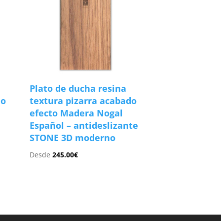
Plato de ducha resina
do
textura pizarra acabado
e
efecto Madera Nogal
Español – antideslizante
STONE 3D moderno
Desde
245.00
€