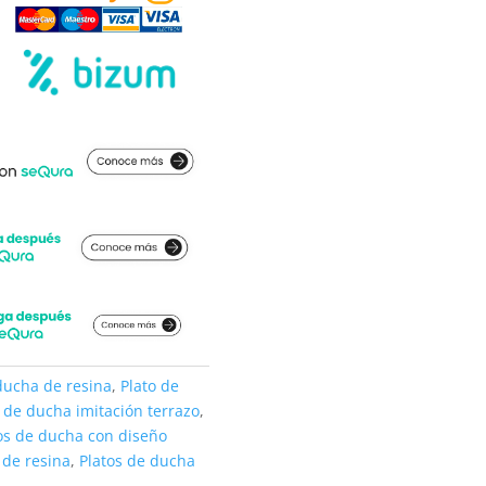
ducha de resina
,
Plato de
o de ducha imitación terrazo
,
os de ducha con diseño
 de resina
,
Platos de ducha