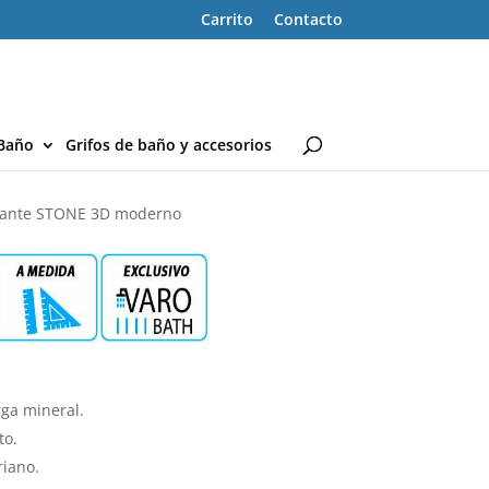
Carrito
Contacto
Baño
Grifos de baño y accesorios
izante STONE 3D moderno
ga mineral.
to.
riano.