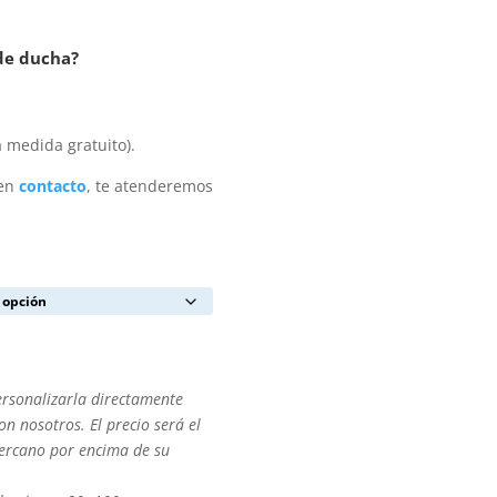
 de ducha?
 medida gratuito).
 en
contacto
, te atenderemos
ersonalizarla directamente
n nosotros. El precio será el
cercano por encima de su