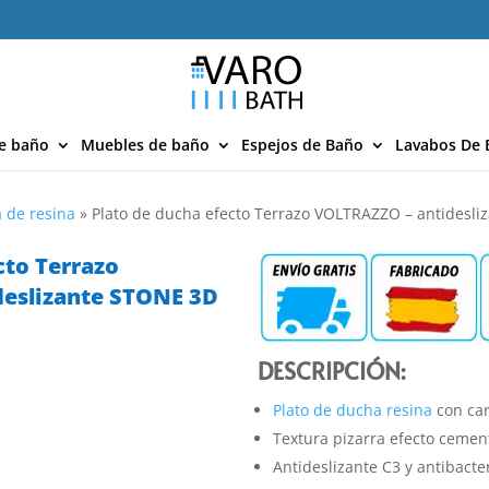
e baño
Muebles de baño
Espejos de Baño
Lavabos De 
 de resina
»
Plato de ducha efecto Terrazo VOLTRAZZO – antidesl
cto Terrazo
eslizante STONE 3D
DESCRIPCIÓN:
Plato de ducha resina
con car
Textura pizarra efecto cemen
Antideslizante C3 y antibacte