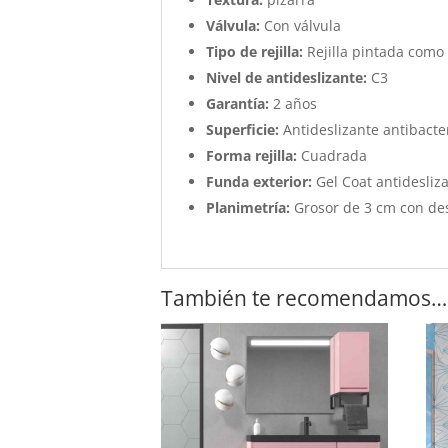
Válvula:
Con válvula
Tipo de rejilla:
Rejilla pintada como 
Nivel de antideslizante:
C3
Garantía:
2 años
Superficie:
Antideslizante antibacter
Forma rejilla:
Cuadrada
Funda exterior:
Gel Coat antidesliza
Planimetría:
Grosor de 3 cm con de
También te recomendamos…