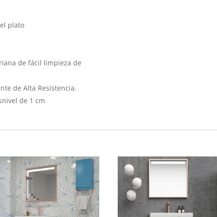
el plato
iana de fácil limpieza de
nte de Alta Resistencia.
snivel de 1 cm