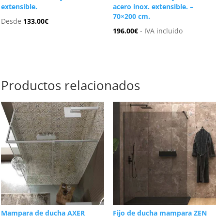
extensible.
acero inox. extensible. –
70×200 cm.
Desde
133.00
€
196.00
€
- IVA incluido
Productos relacionados
Mampara de ducha AXER
Fijo de ducha mampara ZEN