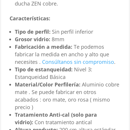
ducha ZEN cobre.
Características
:
Tipo de perfil:
Sin perfil inferior
Grosor vidrio:
8mm
Fabricación a medida:
Te podemos
fabricar la medida en ancho y alto que
necesites .
Consúltanos sin compromiso
.
Tipo de estanqueidad:
Nivel 3:
Estanqueidad Básica
Material/Color Perfilería:
Aluminio cobre
mate . Se puede fabricar en otros
acabados : oro mate, oro rosa ( mismo
precio )
Tratamiento Anti-cal (solo para
vidrio):
Con tratamiento antical
Altura producto:
200 cm altura estándar