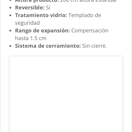
Reversible:
Si
Tratamiento vidrio:
Templado de
seguridad
Rango de expansión:
Compensación
hasta 1.5 cm
Sistema de cerramiento:
Sin cierre.