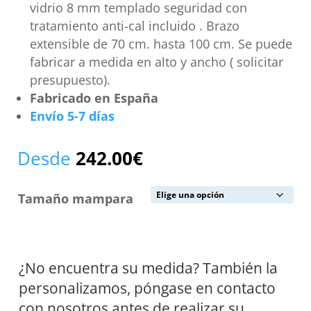
vidrio 8 mm templado seguridad con
tratamiento anti-cal incluido . Brazo
extensible de 70 cm. hasta 100 cm. Se puede
fabricar a medida en alto y ancho ( solicitar
presupuesto).
Fabricado en España
Envío 5-7
días
Desde
242.00
€
Tamaño mampara
¿No encuentra su medida? También la
personalizamos, póngase en contacto
con nosotros antes de realizar su