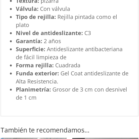
Textura:
pizarra
Válvula:
Con válvula
Tipo de rejilla:
Rejilla pintada como el
plato
Nivel de antideslizante:
C3
Garantía:
2 años
Superficie:
Antideslizante antibacteriana
de fácil limpieza de
Forma rejilla:
Cuadrada
Funda exterior:
Gel Coat antideslizante de
Alta Resistencia.
Planimetría:
Grosor de 3 cm con desnivel
de 1 cm
También te recomendamos…