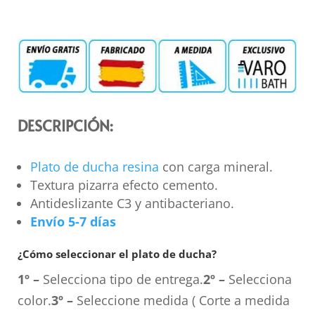
DESCRIPCIÓN:
Plato de ducha resina
con carga mineral.
Textura pizarra efecto cemento.
Antideslizante C3 y antibacteriano.
Envío 5-7 días
¿Cómo seleccionar el plato de ducha?
1º –
Selecciona tipo de entrega.
2º –
Selecciona
color.
3º –
Seleccione medida ( Corte a medida