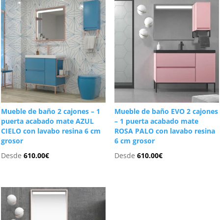
Mueble de baño 2 cajones – 1
Mueble de baño EVO 2 cajones
puerta acabado mate AZUL
– 1 puerta acabado mate
CIELO con lavabo resina 6 cm
ROSA PALO con lavabo resina
grosor
6 cm grosor
Desde
610.00
€
Desde
610.00
€