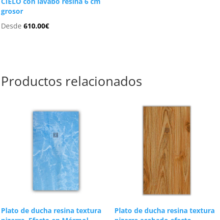
CIELO con lavabo resina 6 cm
grosor
Desde
610.00
€
Productos relacionados
Plato de ducha resina textura
Plato de ducha resina textura