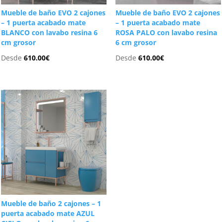
Mueble de baño EVO 2 cajones
Mueble de baño EVO 2 cajones
– 1 puerta acabado mate
– 1 puerta acabado mate
BLANCO con lavabo resina 6
ROSA PALO con lavabo resina
cm grosor
6 cm grosor
Desde
610.00
€
Desde
610.00
€
Mueble de baño 2 cajones – 1
puerta acabado mate AZUL