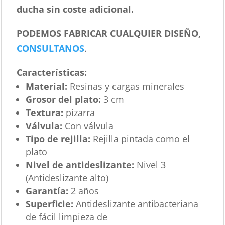
ducha sin coste adicional.
PODEMOS FABRICAR CUALQUIER DISEÑO,
CONSULTANOS
.
Características
:
Material:
Resinas y cargas minerales
Grosor del plato:
3 cm
Textura:
pizarra
Válvula:
Con válvula
Tipo de rejilla:
Rejilla pintada como el
plato
Nivel de antideslizante:
Nivel 3
(Antideslizante alto)
Garantía:
2 años
Superficie:
Antideslizante antibacteriana
de fácil limpieza de