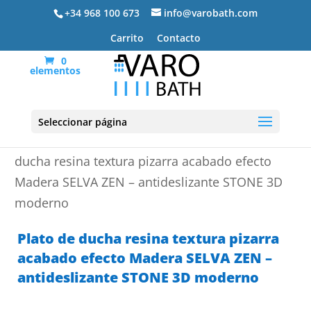
+34 968 100 673
info@varobath.com
Carrito
Contacto
0
elementos
Seleccionar página
Portada
»
Platos de ducha de resina
»
Plato de
ducha resina textura pizarra acabado efecto
Madera SELVA ZEN – antideslizante STONE 3D
moderno
Plato de ducha resina textura pizarra
acabado efecto Madera SELVA ZEN –
antideslizante STONE 3D moderno