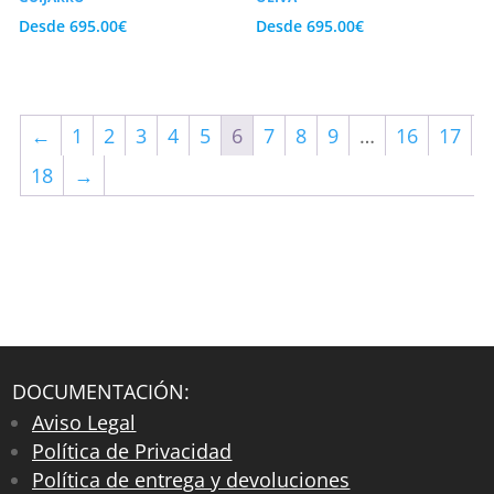
Desde
695.00
€
Desde
695.00
€
←
1
2
3
4
5
6
7
8
9
…
16
17
18
→
DOCUMENTACIÓN:
Aviso Legal
Política de Privacidad
Política de entrega y devoluciones