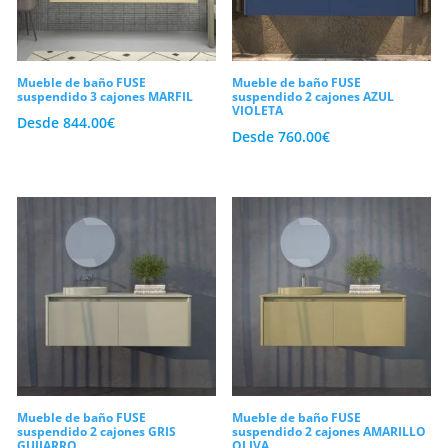
Mueble de baño FUSE
Mueble de baño FUSE
suspendido 3 cajones MARFIL
suspendido 2 cajones AZUL
VIOLETA
Desde
844.00
€
Desde
760.00
€
Mueble de baño FUSE
Mueble de baño FUSE
suspendido 2 cajones GRIS
suspendido 2 cajones AMARILLO
GUIJARRO
OLIVA