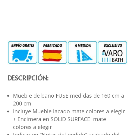
DESCRIPCIÓN:
Mueble de baño FUSE medidas de 160 cm a
200 cm
Incluye Mueble lacado mate colores a elegir
+ Encimera en SOLID SURFACE mate
colores a elegir
Indicar en “Notas del pedido” acabado del