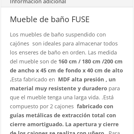
Información adicional
Mueble de baño FUSE
Los muebles de baño suspendido con
cajónes son ideales para almacenar todos
los enseres de baño en orden. Las medida
del mueble son de
160 cm / 180 cm /200 cm
de
ancho x 45 cm de fondo x 40 cm de alto
.
Esta fabricado en
MDF alta presión , un
material muy resistente y duradero
para
que el mueble tenga una larga vida. .Está
compuesto por 2 cajones
fabricado con
guías metálicas de extracción total con
cierre amortiguado. La apertura y cierre
de los cajones se realiza con uñero .
Para