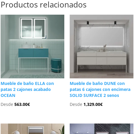
Productos relacionados
Mueble de baño ELLA con
Mueble de baño DUNE con
patas 2 cajones acabado
patas 6 cajones con encimera
OCEAN
SOLID SURFACE 2 senos
Desde
563.00
€
Desde
1,329.00
€