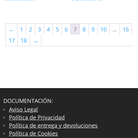
←
1
2
3
4
5
6
7
8
9
10
…
16
17
18
→
DOCUMENTACIÓN:
Aviso Legal
Política de Privacidad
Política de entrega y devoluciones
Política de Cookies