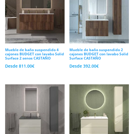
Mueble de baño suspendido 4
Mueble de baño suspendido 2
cajones BUDGET con lavabo Solid
cajones BUDGET con lavabo Solid
Surface 2 senos CASTAÑO
Surface CASTAÑO
Desde
811.00
€
Desde
392.00
€