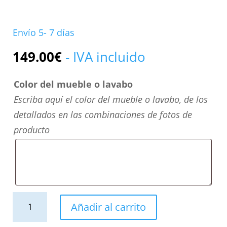
Envío 5- 7 días
149.00
€
- IVA incluido
Color del mueble o lavabo
Escriba aquí el color del mueble o lavabo, de los
detallados en las combinaciones de fotos de
producto
Columna
Añadir al carrito
de