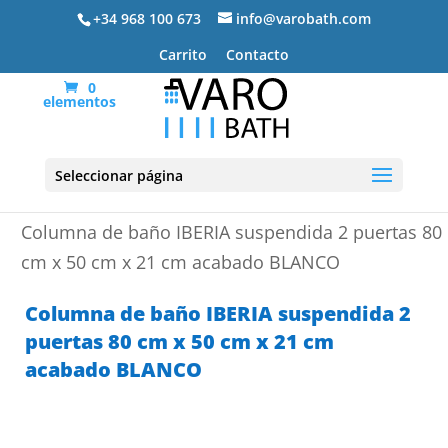
+34 968 100 673
info@varobath.com
Carrito
Contacto
0
elementos
Seleccionar página
Portada
»
Muebles de baño
»
Columnas de baño
»
Columna de baño IBERIA suspendida 2 puertas 80
cm x 50 cm x 21 cm acabado BLANCO
Columna de baño IBERIA suspendida 2
puertas 80 cm x 50 cm x 21 cm
acabado BLANCO