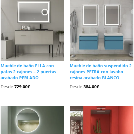
Mueble de baño ELLA con
Mueble de baño suspendido 2
patas 2 cajones – 2 puertas
cajones PETRA con lavabo
acabado PERLADO
resina acabado BLANCO
Desde
729.00
€
Desde
384.00
€