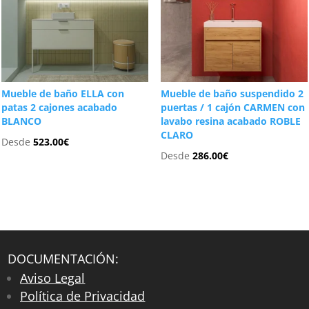
Mueble de baño ELLA con
Mueble de baño suspendido 2
patas 2 cajones acabado
puertas / 1 cajón CARMEN con
BLANCO
lavabo resina acabado ROBLE
CLARO
Desde
523.00
€
Desde
286.00
€
DOCUMENTACIÓN:
Aviso Legal
Política de Privacidad