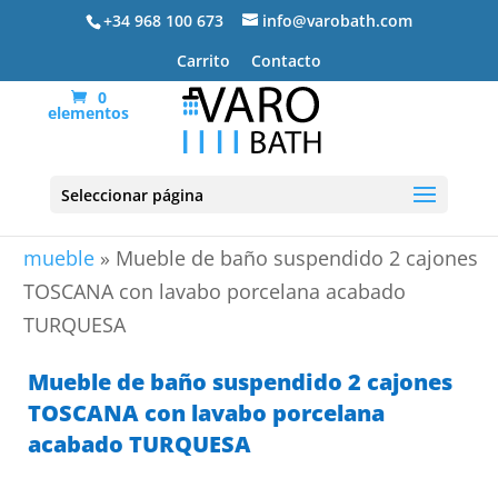
+34 968 100 673
info@varobath.com
Carrito
Contacto
0
elementos
Seleccionar página
Portada
»
Lavabos De Baño
»
lavabos de baño con
mueble
»
Mueble de baño suspendido 2 cajones
TOSCANA con lavabo porcelana acabado
TURQUESA
Mueble de baño suspendido 2 cajones
TOSCANA con lavabo porcelana
acabado TURQUESA