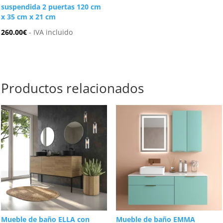
suspendida 2 puertas 120 cm
x 35 cm x 21 cm
260.00
€
- IVA incluido
Productos relacionados
Mueble de baño ELLA con
Mueble de baño EMMA