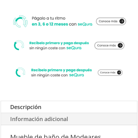
Descripción
Información adicional
Mueble de baño de Modeares