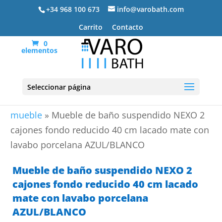
+34 968 100 673
info@varobath.com
Carrito
Contacto
0
elementos
Seleccionar página
Portada
»
Lavabos De Baño
»
lavabos de baño con
mueble
»
Mueble de baño suspendido NEXO 2
cajones fondo reducido 40 cm lacado mate con
lavabo porcelana AZUL/BLANCO
Mueble de baño suspendido NEXO 2
cajones fondo reducido 40 cm lacado
mate con lavabo porcelana
AZUL/BLANCO