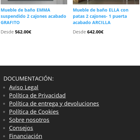
Mueble de baño EMMA
Mueble de baño ELLA con
suspendido 2 cajones acabado
patas 2 cajones- 1 puerta
GRAFITO
acabado ARCILLA
Desde
562.00
€
Desde
642.00
€
DOCUMENTACIÓN:
Aviso Legal
Política de Privacidad
Política de entrega y devoluciones
Política de Cookies
Sobre nosotros
Consejos
Financiación