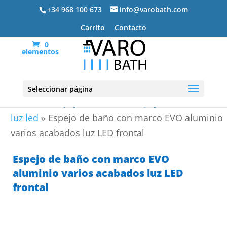
+34 968 100 673
info@varobath.com
Carrito
Contacto
0
elementos
Seleccionar página
Portada
»
Espejos de Baño
»
Espejos de baño con
luz led
»
Espejo de baño con marco EVO aluminio
varios acabados luz LED frontal
Espejo de baño con marco EVO
aluminio varios acabados luz LED
frontal