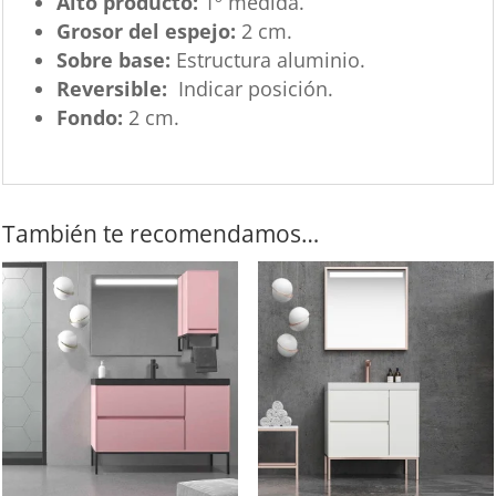
Alto producto:
1º medida.
Grosor del espejo:
2 cm.
Sobre base:
Estructura aluminio.
Reversible:
Indicar posición.
Fondo:
2 cm.
También te recomendamos…