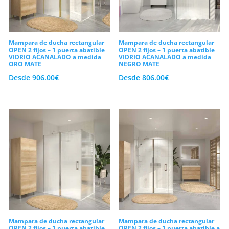
Mampara de ducha rectangular
Mampara de ducha rectangular
OPEN 2 fijos – 1 puerta abatible
OPEN 2 fijos – 1 puerta abatible
VIDRIO ACANALADO a medida
VIDRIO ACANALADO a medida
ORO MATE
NEGRO MATE
Desde
906.00
€
Desde
806.00
€
Mampara de ducha rectangular
Mampara de ducha rectangular
OPEN 2 fijos – 1 puerta abatible
OPEN 2 fijos – 1 puerta abatible a