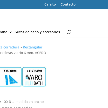
Carrito
Contacto
Baño
Grifos de baño y accesorios
ta corredera
»
Rectangular
rrederas vidrio 6 mm. ACERO
e 100 % a medida en ancho .
 tratamiento anti cal