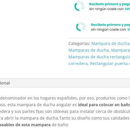
Categorías:
Mampara de ducha 
Mamparas de ducha
,
Mampara
Mamparas de ducha rectangul
corredera
,
Rectangular puerta 
ional
 denominador en los hogares españoles, por eso, productos como
aso, esta mampara de ducha angular es
ideal para colocar en bañ
edera y sus partes fijas son idóneas para instalar cerca de obstácu
ara abrir la mampara de ducha.Tanto su diseño como sus calidade
deseables de esta mampara
de baño: