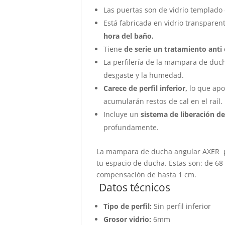
Las puertas son de vidrio templado
Está fabricada en vidrio transpare
hora del baño.
Tiene
de serie un tratamiento anti 
La perfilería de la mampara de duc
desgaste y la humedad.
Carece de perfil inferior,
lo que apo
acumularán restos de cal en el raíl.
Incluye un
sistema de liberación d
profundamente.
La mampara de ducha angular AXER p
tu espacio de ducha. Estas son: de 68 
compensación de hasta 1 cm.
Datos técnicos
Tipo de perfil:
Sin perfil inferior
Grosor vidrio:
6mm