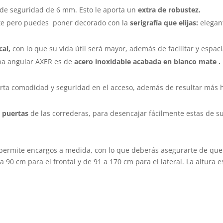
 de seguridad de 6 mm. Esto le aporta un
extra de robustez.
nte pero puedes poner decorado con la
serigrafía que elijas:
elegan
cal,
con lo que su vida útil será mayor, además de facilitar y espaci
ha angular AXER es de
acero inoxidable acabada en blanco mate .
rta comodidad y seguridad en el acceso, además de resultar más h
e puertas
de las correderas, para desencajar fácilmente estas de su
ermite encargos a medida, con lo que deberás asegurarte de qu
a 90 cm para el frontal y de 91 a 170 cm para el lateral. La altura e