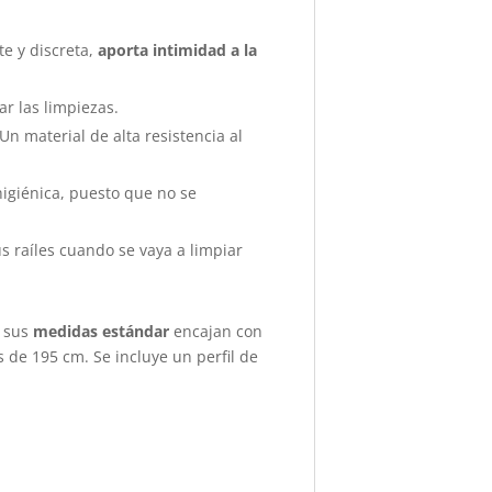
te y discreta,
aporta intimidad a la
ar las limpiezas.
Un material de alta resistencia al
igiénica, puesto que no se
s raíles cuando se vaya a limpiar
e sus
medidas estándar
encajan con
s de 195 cm. Se incluye un perfil de