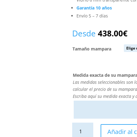
Garantía 10 años
Envío 5 – 7 días
Desde
438.00
€
Tamaño mampara
Medida exacta de su mampar
Las medidas seleccionables son l
calcular el precio de su mampara
Escriba aquí su medida exacta y
Mampara
Añadir al c
de