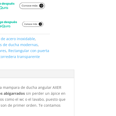
de acero inoxidable
,
s de ducha modernas
,
ares
,
Rectangular con puerta
corredera transparente
 la mampara de ducha angular AXER
os abigarrados
sin perder un ápice en
los como el wc o el lavabo, puesto que
s son de primer orden. Te contamos