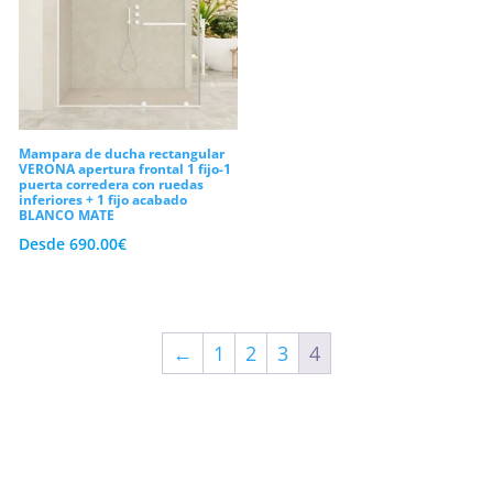
Mampara de ducha rectangular
VERONA apertura frontal 1 fijo-1
puerta corredera con ruedas
inferiores + 1 fijo acabado
BLANCO MATE
Desde
690.00
€
←
1
2
3
4