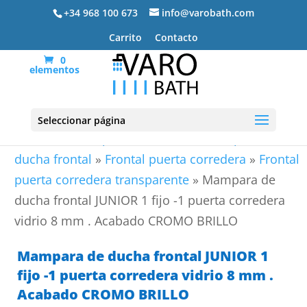
+34 968 100 673
info@varobath.com
Carrito
Contacto
0
elementos
Seleccionar página
Portada
»
Mamparas de ducha
»
Mamparas de
ducha frontal
»
Frontal puerta corredera
»
Frontal
puerta corredera transparente
»
Mampara de
ducha frontal JUNIOR 1 fijo -1 puerta corredera
vidrio 8 mm . Acabado CROMO BRILLO
Mampara de ducha frontal JUNIOR 1
fijo -1 puerta corredera vidrio 8 mm .
Acabado CROMO BRILLO