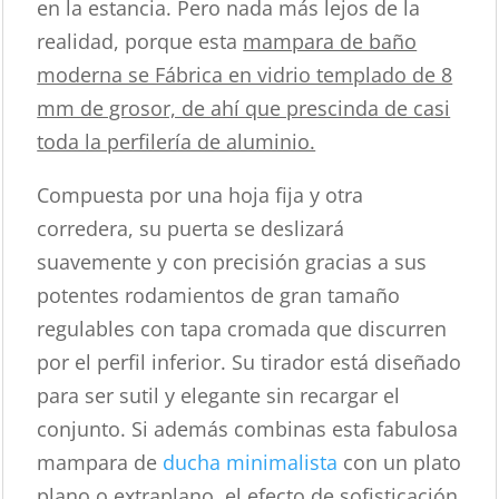
en la estancia. Pero nada más lejos de la
realidad, porque esta
mampara de baño
moderna se Fábrica en vidrio templado de 8
mm de grosor, de ahí que prescinda de casi
toda la perfilería de aluminio.
Compuesta por una hoja fija y otra
corredera, su puerta se deslizará
suavemente y con precisión gracias a sus
potentes rodamientos de gran tamaño
regulables con tapa cromada que discurren
por el perfil inferior. Su tirador está diseñado
para ser sutil y elegante sin recargar el
conjunto. Si además combinas esta fabulosa
mampara de
ducha minimalista
con un plato
plano o extraplano, el efecto de sofisticación