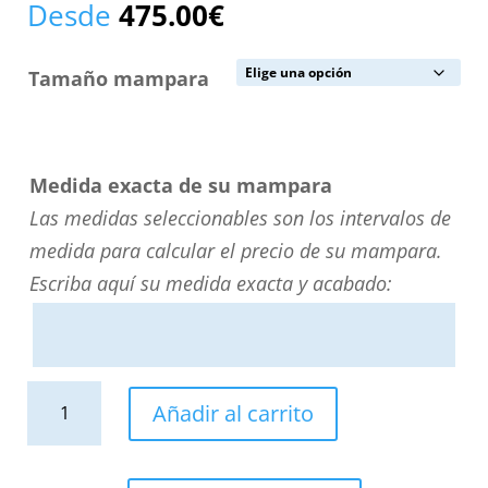
Desde
475.00
€
Tamaño mampara
Medida exacta de su mampara
Las medidas seleccionables son los intervalos de
medida para calcular el precio de su mampara.
Escriba aquí su medida exacta y acabado:
Mampara
Añadir al carrito
de
ducha