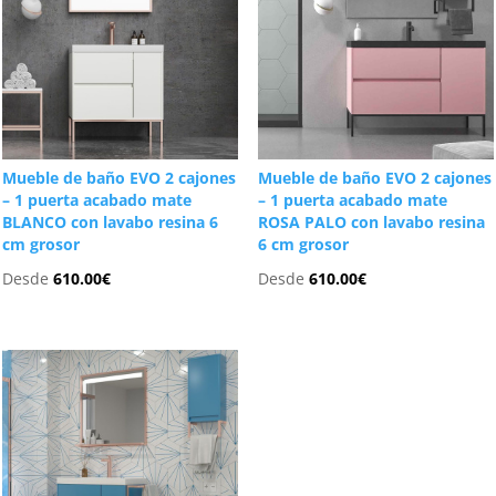
Mueble de baño EVO 2 cajones
Mueble de baño EVO 2 cajones
– 1 puerta acabado mate
– 1 puerta acabado mate
BLANCO con lavabo resina 6
ROSA PALO con lavabo resina
cm grosor
6 cm grosor
Desde
610.00
€
Desde
610.00
€