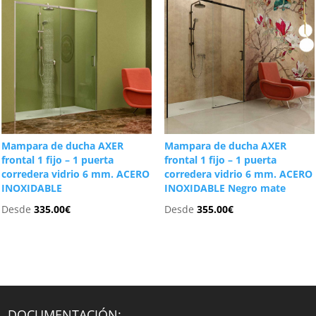
Mampara de ducha AXER
Mampara de ducha AXER
frontal 1 fijo – 1 puerta
frontal 1 fijo – 1 puerta
corredera vidrio 6 mm. ACERO
corredera vidrio 6 mm. ACERO
INOXIDABLE
INOXIDABLE Negro mate
Desde
335.00
€
Desde
355.00
€
DOCUMENTACIÓN: