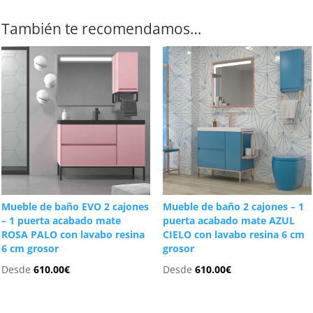
También te recomendamos…
Mueble de baño EVO 2 cajones
Mueble de baño 2 cajones – 1
– 1 puerta acabado mate
puerta acabado mate AZUL
ROSA PALO con lavabo resina
CIELO con lavabo resina 6 cm
6 cm grosor
grosor
Desde
610.00
€
Desde
610.00
€