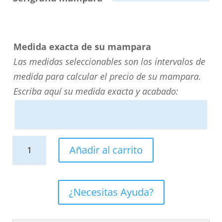
Medida exacta de su mampara
Las medidas seleccionables son los intervalos de
medida para calcular el precio de su mampara.
Escriba aquí su medida exacta y acabado:
Mampara
Añadir al carrito
de
ducha
frontal
¿Necesitas Ayuda?
FLARE
1