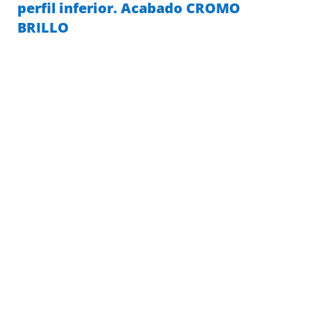
perfil inferior. Acabado CROMO
BRILLO