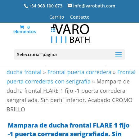
+34 968 100 673
info@varobath.com
Carrito
Contacto
0
elementos
Seleccionar página
Portada
»
Mamparas de ducha
»
Mamparas de
ducha frontal
»
Frontal puerta corredera
»
Frontal
puerta correderas con serigrafía
»
Mampara de
ducha frontal FLARE 1 fijo -1 puerta corredera
serigrafiada. Sin perfil inferior. Acabado CROMO
BRILLO
Mampara de ducha frontal FLARE 1 fijo
-1 puerta corredera serigrafiada. Sin