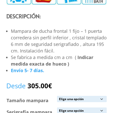
DESCRIPCIÓN:
Mampara de ducha frontal 1 fijo – 1 puerta
corredera sin perfil inferior , cristal templado
6 mm de seguridad serigrafiado , altura 195
cm. Instalación fácil.
Se fabrica a medida cm a cm (
Indicar
medida exacta de hueco )
Envío 5- 7 días.
Desde
305.00
€
Tamaño mampara
Serigrafía mampara