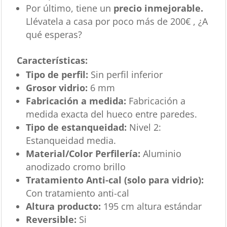
Por último, tiene un
precio inmejorable.
Llévatela a casa por poco más de 200€ , ¿A
qué esperas?
Características
:
Tipo de perfil:
Sin perfil inferior
Grosor vidrio:
6 mm
Fabricación a medida:
Fabricación a
medida exacta del hueco entre paredes.
Tipo de estanqueidad:
Nivel 2:
Estanqueidad media.
Material/Color Perfilería:
Aluminio
anodizado cromo brillo
Tratamiento Anti-cal (solo para vidrio):
Con tratamiento anti-cal
Altura producto:
195 cm altura estándar
Reversible:
Si