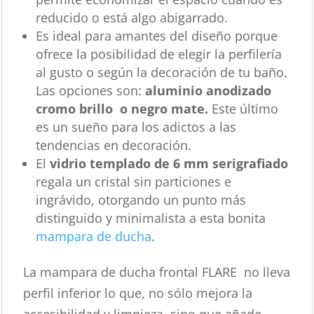
reducido o está algo abigarrado.
Es ideal para amantes del diseño porque
ofrece la posibilidad de elegir la perfilería
al gusto o según la decoración de tu baño.
Las opciones son:
aluminio anodizado
cromo brillo o negro mate.
Este último
es un sueño para los adictos a las
tendencias en decoración.
El
vidrio templado de 6 mm serigrafiado
regala un cristal sin particiones e
ingrávido, otorgando un punto más
distinguido y minimalista a esta bonita
mampara de ducha
.
La mampara de ducha frontal FLARE no lleva
perfil inferior lo que, no sólo mejora la
accesibilidad y limpieza, sino que añade