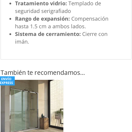
Tratamiento vidrio:
Templado de
seguridad serigrafiado
Rango de expansión:
Compensación
hasta 1.5 cm a ambos lados.
Sistema de cerramiento:
Cierre con
imán.
También te recomendamos…
ENVÍO
EXPRESS