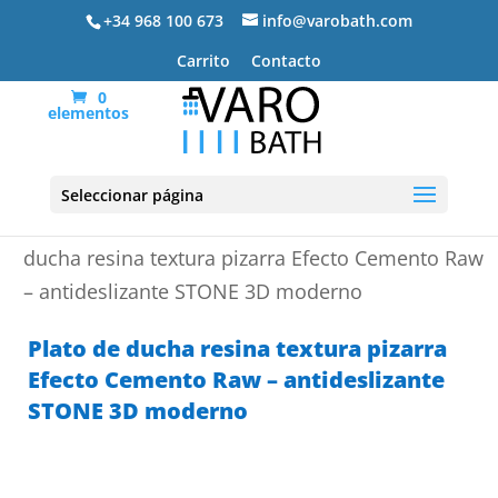
+34 968 100 673
info@varobath.com
Carrito
Contacto
0
elementos
Seleccionar página
Portada
»
Platos de ducha de resina
»
Plato de
ducha resina textura pizarra Efecto Cemento Raw
– antideslizante STONE 3D moderno
Plato de ducha resina textura pizarra
Efecto Cemento Raw – antideslizante
STONE 3D moderno