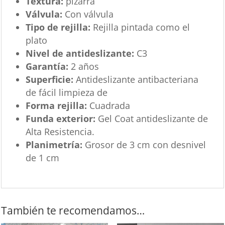
Textura:
pizarra
Válvula:
Con válvula
Tipo de rejilla:
Rejilla pintada como el
plato
Nivel de antideslizante:
C3
Garantía:
2 años
Superficie:
Antideslizante antibacteriana
de fácil limpieza de
Forma rejilla:
Cuadrada
Funda exterior:
Gel Coat antideslizante de
Alta Resistencia.
Planimetría:
Grosor de 3 cm con desnivel
de 1 cm
También te recomendamos…