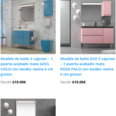
Mueble de baño 2 cajones – 1
Mueble de baño EVO 2 cajones
puerta acabado mate AZUL
– 1 puerta acabado mate
CIELO con lavabo resina 6 cm
ROSA PALO con lavabo resina
grosor
6 cm grosor
Desde
610.00
€
Desde
610.00
€