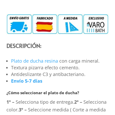
DESCRIPCIÓN:
Plato de ducha resina
con carga mineral.
Textura pizarra efecto cemento.
Antideslizante C3 y antibacteriano.
Envío 5-7 días
¿Cómo seleccionar el plato de ducha?
1º –
Selecciona tipo de entrega.
2º –
Selecciona
color.
3º –
Seleccione medida ( Corte a medida