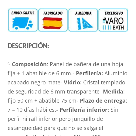
DESCRIPCIÓN:
‘-
Composición
: Panel de bañera de una hoja
fija + 1 abatible de 6 mm.-
Perfilería:
Aluminio
acabado negro mate-
Vidrio:
Cristal templado
de seguridad de 6 mm transparente-
Medida
:
fijo 50 cm + abatible 75 cm-
Plazo de entrega
:
7 – 10 días hábiles.-
Perfilería inferior:
Sin
perfil ni raíl inferior pero junquillo de
estanqueidad para que no se salga el