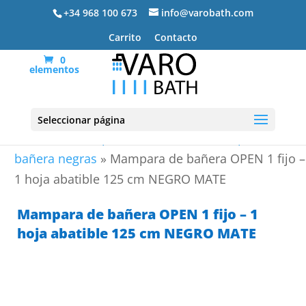
+34 968 100 673
info@varobath.com
Carrito
Contacto
0
elementos
Seleccionar página
Portada
»
Mamparas de bañera
»
Mamparas de
bañera negras
»
Mampara de bañera OPEN 1 fijo –
1 hoja abatible 125 cm NEGRO MATE
Mampara de bañera OPEN 1 fijo – 1
hoja abatible 125 cm NEGRO MATE