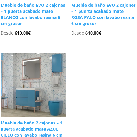
Mueble de baño EVO 2 cajones
Mueble de baño EVO 2 cajones
– 1 puerta acabado mate
– 1 puerta acabado mate
BLANCO con lavabo resina 6
ROSA PALO con lavabo resina
cm grosor
6 cm grosor
Desde
610.00
€
Desde
610.00
€
Mueble de baño 2 cajones – 1
puerta acabado mate AZUL
CIELO con lavabo resina 6 cm