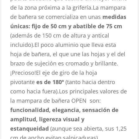
de la zona próxima a la grifería.La mampara
de bañera se comercializa en unas
medidas
únicas: fijo de 50 cm y abatible de 75 cm
(además de 150 cm de altura y antical
incluido).El poco aluminio que lleva esta
hoja de bañera, el que une las hojas y el del
brazo de sujeción es cromado y brillante.
¡Precioso!El eje de giro de la hoja
pivotante
es de 180º
(tanto hacia dentro
como hacia fuera).Los principales valores de
la mampara de bañera OPEN son:
funcionalidad, elegancia, sensación de
amplitud, ligereza visual y
estanqueidad
(aunque sea abierta, sus 1,25
cm de ancho evitan salpicaduras).