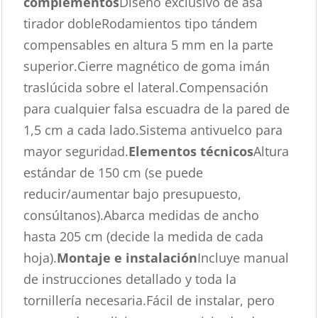
complementos
Diseño exclusivo de asa
tirador dobleRodamientos tipo tándem
compensables en altura 5 mm en la parte
superior.Cierre magnético de goma imán
traslúcida sobre el lateral.Compensación
para cualquier falsa escuadra de la pared de
1,5 cm a cada lado.Sistema antivuelco para
mayor seguridad.
Elementos técnicos
Altura
estándar de 150 cm (se puede
reducir/aumentar bajo presupuesto,
consúltanos).Abarca medidas de ancho
hasta 205 cm (decide la medida de cada
hoja).
Montaje e instalación
Incluye manual
de instrucciones detallado y toda la
tornillería necesaria.Fácil de instalar, pero