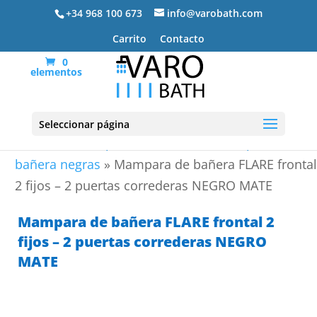
+34 968 100 673
info@varobath.com
Carrito
Contacto
0
elementos
Seleccionar página
Portada
»
Mamparas de bañera
»
Mamparas de
bañera negras
»
Mampara de bañera FLARE frontal
2 fijos – 2 puertas correderas NEGRO MATE
Mampara de bañera FLARE frontal 2
fijos – 2 puertas correderas NEGRO
MATE