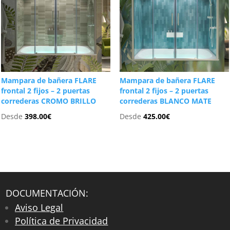
Mampara de bañera FLARE
Mampara de bañera FLARE
frontal 2 fijos – 2 puertas
frontal 2 fijos – 2 puertas
correderas CROMO BRILLO
correderas BLANCO MATE
Desde
398.00
€
Desde
425.00
€
DOCUMENTACIÓN:
Aviso Legal
Política de Privacidad