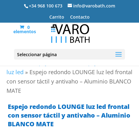
+34 968 100 673
info@varobath.com
Carrito
Contacto
0
elementos
Seleccionar página
Portada
»
Espejos de Baño
»
Espejos de baño con
luz led
»
Espejo redondo LOUNGE luz led frontal
con sensor táctil y antivaho – Aluminio BLANCO
MATE
Espejo redondo LOUNGE luz led frontal
con sensor táctil y antivaho – Aluminio
BLANCO MATE