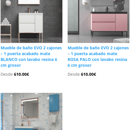
Mueble de baño EVO 2 cajones
Mueble de baño EVO 2 cajones
– 1 puerta acabado mate
– 1 puerta acabado mate
BLANCO con lavabo resina 6
ROSA PALO con lavabo resina
cm grosor
6 cm grosor
Desde
610.00
€
Desde
610.00
€