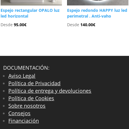
Espejo rectangular OPALO luz
Espejo redondo HAPPY luz led
led horizontal
perimetral . Anti-vaho
Desde
95.00
€
Desde
140.00
€
DOCUMENTACIÓN:
Aviso Legal
Política de Privacidad
Política de entrega y devoluciones
Política de Cookies
Sobre nosotros
Consejos
Financiación