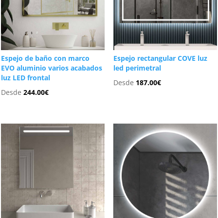
Espejo de baño con marco
Espejo rectangular COVE luz
EVO aluminio varios acabados
led perimetral
luz LED frontal
Desde
187.00
€
Desde
244.00
€