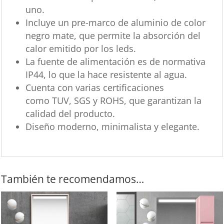
uno.
Incluye un pre-marco de aluminio de color
negro mate, que permite la absorción del
calor emitido por los leds.
La fuente de alimentación es de normativa
IP44, lo que la hace resistente al agua.
Cuenta con varias certificaciones
como TUV, SGS y ROHS, que garantizan la
calidad del producto.
Diseño moderno, minimalista y elegante.
También te recomendamos…