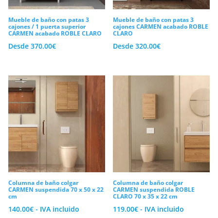
Mueble de baño con patas 3
Mueble de baño con patas 3
cajones / 1 puerta superior
cajones CARMEN acabado ROBLE
CARMEN acabado ROBLE CLARO
CLARO
Desde
370.00
€
Desde
320.00
€
Columna de baño colgar
Columna de baño colgar
CARMEN suspendida 70 x 50 x 22
CARMEN suspendida ROBLE
cm
CLARO 70 x 35 x 22 cm
140.00
€
- IVA incluido
119.00
€
- IVA incluido