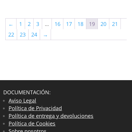
←
1
2
3
…
16
17
18
19
20
21
22
23
24
→
DOCUMENTACIÓN:
Aviso Legal
Política de Privacidad
Política de entrega y devoluciones
Política de Cookies
Sobre nosotros