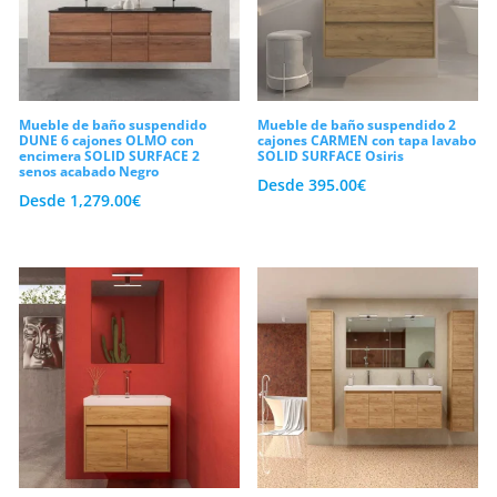
Mueble de baño suspendido
Mueble de baño suspendido 2
DUNE 6 cajones OLMO con
cajones CARMEN con tapa lavabo
encimera SOLID SURFACE 2
SOLID SURFACE Osiris
senos acabado Negro
Desde
395.00
€
Desde
1,279.00
€