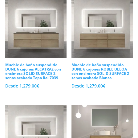
Mueble de baño suspendido
Mueble de baño suspendido
DUNE 6 cajones ALCATRAZ con
DUNE 6 cajones ROBLE ULLOA
encimera SOLID SURFACE 2
con encimera SOLID SURFACE 2
senos acabado Topo Ral 7039
senos acabado Blanco
Desde
1,279.00
€
Desde
1,279.00
€