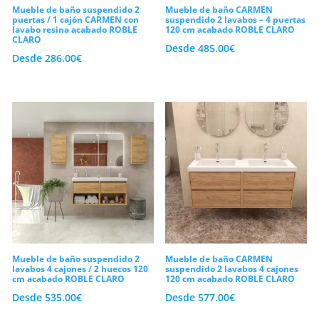
Mueble de baño suspendido 2
Mueble de baño CARMEN
puertas / 1 cajón CARMEN con
suspendido 2 lavabos – 4 puertas
lavabo resina acabado ROBLE
120 cm acabado ROBLE CLARO
CLARO
Desde
485.00
€
Desde
286.00
€
Mueble de baño suspendido 2
Mueble de baño CARMEN
lavabos 4 cajones / 2 huecos 120
suspendido 2 lavabos 4 cajones
cm acabado ROBLE CLARO
120 cm acabado ROBLE CLARO
Desde
535.00
€
Desde
577.00
€