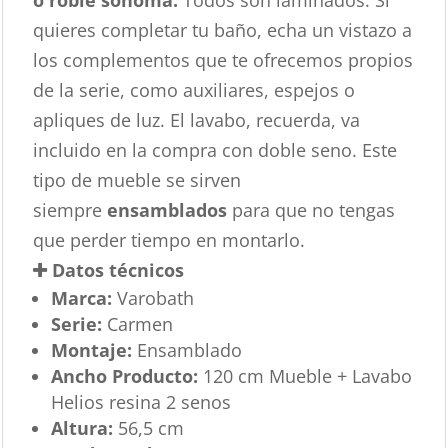
o roble sonoma.
Todos son laminados. Si
quieres completar tu baño, echa un vistazo a
los complementos que te ofrecemos propios
de la serie, como auxiliares, espejos o
apliques de luz. El lavabo, recuerda, va
incluido en la compra con doble seno. Este
tipo de mueble se sirven
siempre
ensamblados
para que no tengas
que perder tiempo en montarlo.
Datos técnicos
Marca:
Varobath
Serie:
Carmen
Montaje:
Ensamblado
Ancho Producto:
120 cm Mueble + Lavabo
Helios resina 2 senos
Altura:
56,5 cm