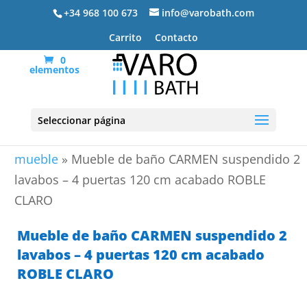
+34 968 100 673
info@varobath.com
Carrito
Contacto
0
elementos
Seleccionar página
Portada
»
Lavabos De Baño
»
lavabos de baño con
mueble
»
Mueble de baño CARMEN suspendido 2
lavabos – 4 puertas 120 cm acabado ROBLE
CLARO
Mueble de baño CARMEN suspendido 2
lavabos – 4 puertas 120 cm acabado
ROBLE CLARO