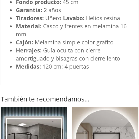
Fondo producto:
45 cm
Garantía:
2 años
Tiradores:
Uñero
Lavabo:
Helios resina
Material:
Casco y frentes en melamina 16
mm.
Cajón:
Melamina simple color grafito
Herrajes:
Guía oculta con cierre
amortiguado y bisagras con cierre lento
Medidas:
120 cm: 4 puertas
También te recomendamos…