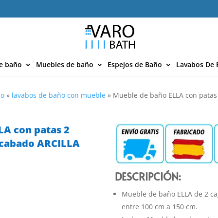
e baño
Muebles de baño
Espejos de Baño
Lavabos De 
ño
»
lavabos de baño con mueble
»
Mueble de baño ELLA con patas 
LA con patas 2
 acabado ARCILLA
DESCRIPCIÓN:
Mueble de baño ELLA de 2 ca
entre 100 cm a 150 cm.