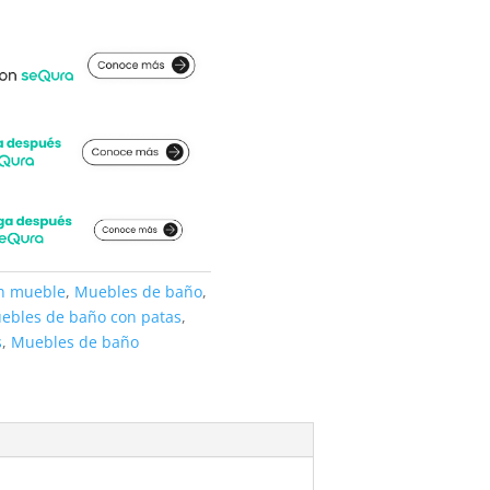
on mueble
,
Muebles de baño
,
ebles de baño con patas
,
s
,
Muebles de baño