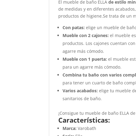
El mueble de baño ELLA
de estilo mi
de medidas y en diferentes acabados, 
productos de higiene.Se trata de un m
Con patas:
elige un mueble de baño 
Mueble con 2 cajones:
el mueble es
productos. Los cajones cuentan con
agarre más cómodo.
Mueble con 1 puerta:
el mueble est
para un agarre más cómodo.
Combina tu baño con varios comp
para tener un cuarto de baño compl
Varios acabados:
elige tu mueble d
sanitarios de baño.
¡Consigue tu mueble de baño ELLA de 
Características:
Marca:
Varobath