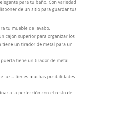
 elegante para tu baño. Con variedad
isponer de un sitio para guardar tus
ara tu mueble de lavabo.
un cajón superior para organizar los
 tiene un tirador de metal para un
puerta tiene un tirador de metal
de luz... tienes muchas posibilidades
ar a la perfección con el resto de