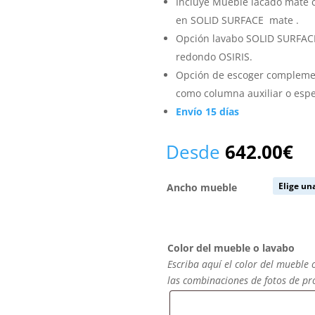
Incluye Mueble lacado mate 
en SOLID SURFACE mate .
Opción lavabo SOLID SURFAC
redondo OSIRIS.
Opción de escoger complemen
como columna auxiliar o esp
Envío 15 días
Desde
642.00
€
Ancho mueble
Color del mueble o lavabo
Escriba aquí el color del mueble 
las combinaciones de fotos de p