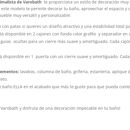
nimalista de Varobath
te proporciona un estilo de decoración muy
este modelo te permite decorar tu baño, aprovechar el espacio y d
ueble muy versátil y personalizable:
con patas si quieres un diseño atractivo y una estabilidad total p
tá disponible en 2 cajones con fondo color grafito y separador en 
 guías ocultas para un cierre más suave y amortiguado. Cada cajón
á disponible en 1 puerta con un cierre suave y amortiguado. Cada 
lementos:
lavabos, columna de baño, grifería, estantería, aplique 
eto.
e baño ELLA en el acabado que más te guste para que pueda combin
Varobath y disfruta de una decoración impecable en tu baño!