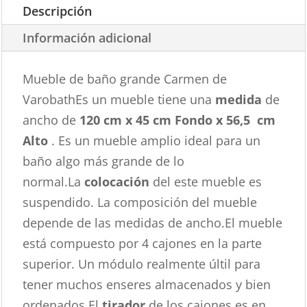
Descripción
Información adicional
Mueble de baño grande Carmen de
VarobathEs un mueble tiene una
medida
de
ancho de
120 cm x 45 cm Fondo x 56,5 cm
Alto
. Es un mueble amplio ideal para un
baño algo más grande de lo
normal.La
colocación
del este mueble es
suspendido. La composición del mueble
depende de las medidas de ancho.El mueble
está compuesto por 4 cajones en la parte
superior. Un módulo realmente últil para
tener muchos enseres almacenados y bien
ordenados.El
tirador
de los cajones es en