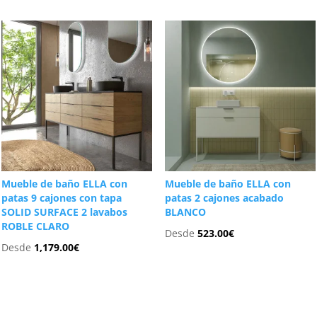
Mueble de baño ELLA con
Mueble de baño ELLA con
patas 9 cajones con tapa
patas 2 cajones acabado
SOLID SURFACE 2 lavabos
BLANCO
ROBLE CLARO
Desde
523.00
€
Desde
1,179.00
€