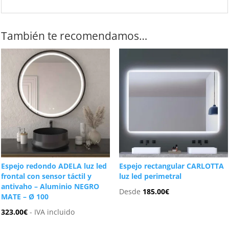
También te recomendamos…
Espejo redondo ADELA luz led
Espejo rectangular CARLOTTA
frontal con sensor táctil y
luz led perimetral
antivaho – Aluminio NEGRO
Desde
185.00
€
MATE – Ø 100
323.00
€
- IVA incluido