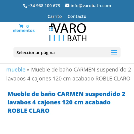
+34 968 100 673
info@varobath.com
Carrito
Contacto
0
elementos
Seleccionar página
Portada
»
Lavabos De Baño
»
lavabos de baño con
mueble
»
Mueble de baño CARMEN suspendido 2
lavabos 4 cajones 120 cm acabado ROBLE CLARO
Mueble de baño CARMEN suspendido 2
lavabos 4 cajones 120 cm acabado
ROBLE CLARO