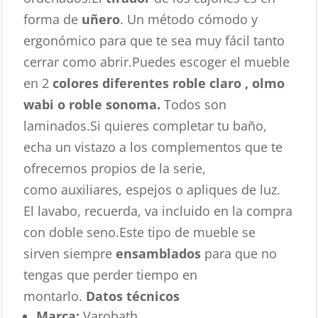
forma de
uñero
. Un método cómodo y
ergonómico para que te sea muy fácil tanto
cerrar como abrir.Puedes escoger el mueble
en 2
colores diferentes roble claro , olmo
wabi o roble sonoma.
Todos son
laminados.Si quieres completar tu baño,
echa un vistazo a los complementos que te
ofrecemos propios de la serie,
como auxiliares, espejos o apliques de luz.
El lavabo, recuerda, va incluido en la compra
con doble seno.Este tipo de mueble se
sirven siempre
ensamblados
para que no
tengas que perder tiempo en
montarlo.
Datos técnicos
Marca:
Varobath