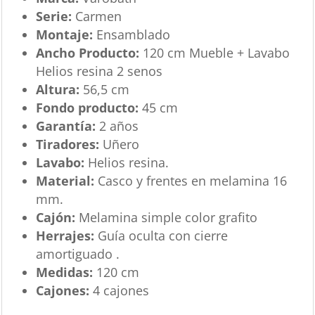
Serie:
Carmen
Montaje:
Ensamblado
Ancho Producto:
120 cm Mueble + Lavabo
Helios resina 2 senos
Altura:
56,5 cm
Fondo producto:
45 cm
Garantía:
2 años
Tiradores:
Uñero
Lavabo:
Helios resina.
Material:
Casco y frentes en melamina 16
mm.
Cajón:
Melamina simple color grafito
Herrajes:
Guía oculta con cierre
amortiguado .
Medidas:
120 cm
Cajones:
4 cajones