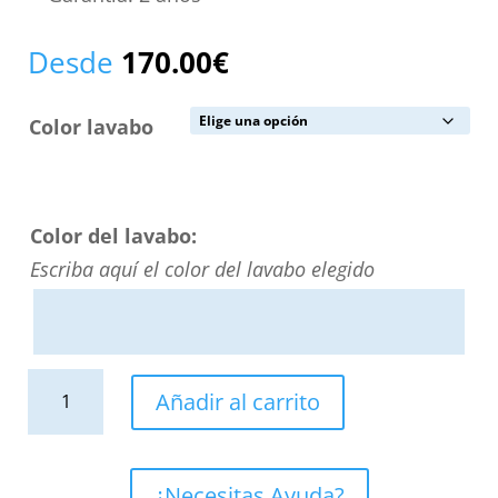
Desde
170.00
€
Color lavabo
Color del lavabo:
Escriba aquí el color del lavabo elegido
Lavabo
Añadir al carrito
sobre
encimera
BOL
¿Necesitas Ayuda?