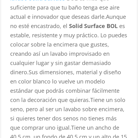
suficiente para que tu baño tenga ese aire
actual e innovador que deseas darle.Aunque
no esté encastrado, el
Solid Surface BOL
es
estable, resistente y muy práctico. Lo puedes
colocar sobre la encimera que gustes,
creando así un lavabo improvisado en
cualquier lugar y sin gastar demasiado
dinero.Sus dimensiones, material y diseño
en color blanco lo vuelve un modelo
estándar que podrás combinar fácilmente
con la decoración que quieras.Tiene un solo
seno, pero al ser un lavabo sobre encimera,
si quieres tener dos senos no tienes más
que comprar uno igual.Tiene un ancho de
40,5 cm, un fondo de 40,5 cm y un alto de 15