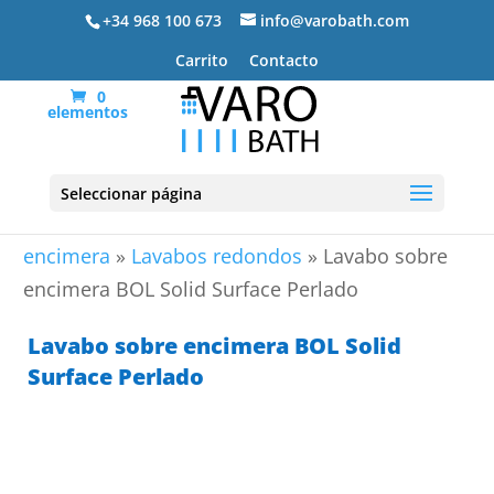
+34 968 100 673
info@varobath.com
Carrito
Contacto
0
elementos
Seleccionar página
Portada
»
Lavabos De Baño
»
Lavabos sobre
encimera
»
Lavabos redondos
»
Lavabo sobre
encimera BOL Solid Surface Perlado
Lavabo sobre encimera BOL Solid
Surface Perlado