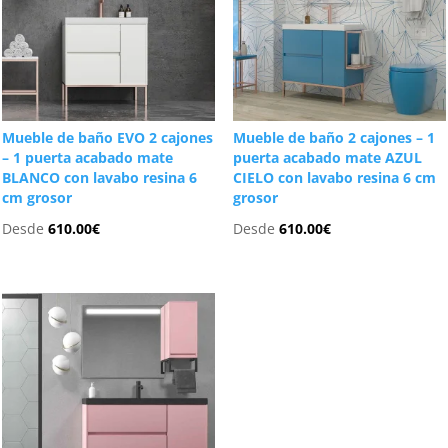
Mueble de baño EVO 2 cajones
Mueble de baño 2 cajones – 1
– 1 puerta acabado mate
puerta acabado mate AZUL
BLANCO con lavabo resina 6
CIELO con lavabo resina 6 cm
cm grosor
grosor
Desde
610.00
€
Desde
610.00
€