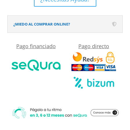
Solid
Surface
Perlado
¿MIEDO AL COMPRAR ONLINE?
cantidad
Pago financiado
Pago directo