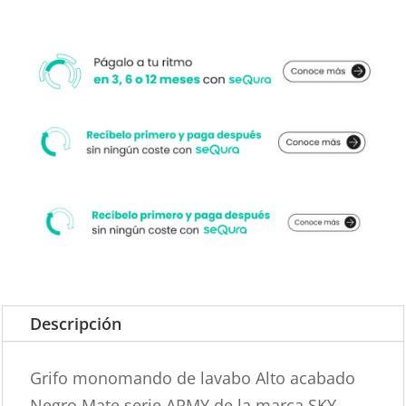
Descripción
Grifo monomando de lavabo Alto acabado
Negro Mate serie ARMY de la marca SKY