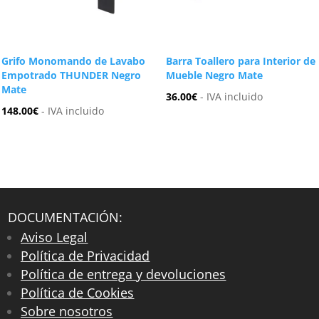
Grifo Monomando de Lavabo
Barra Toallero para Interior de
Empotrado THUNDER Negro
Mueble Negro Mate
Mate
36.00
€
- IVA incluido
148.00
€
- IVA incluido
DOCUMENTACIÓN:
Aviso Legal
Política de Privacidad
Política de entrega y devoluciones
Política de Cookies
Sobre nosotros