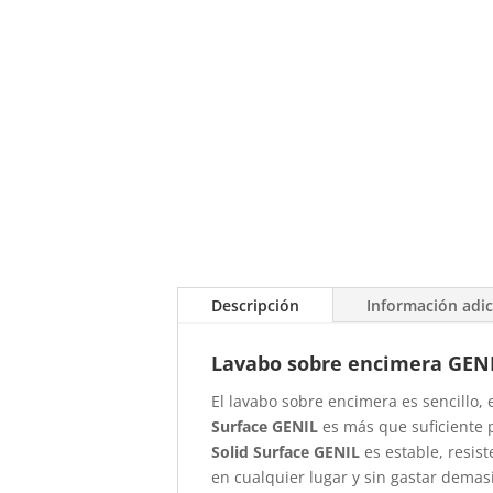
Descripción
Información adic
Lavabo sobre encimera GENI
El lavabo sobre encimera es sencillo, 
Surface GENIL
es más que suficiente 
Solid Surface GENIL
es estable, resis
en cualquier lugar y sin gastar dema