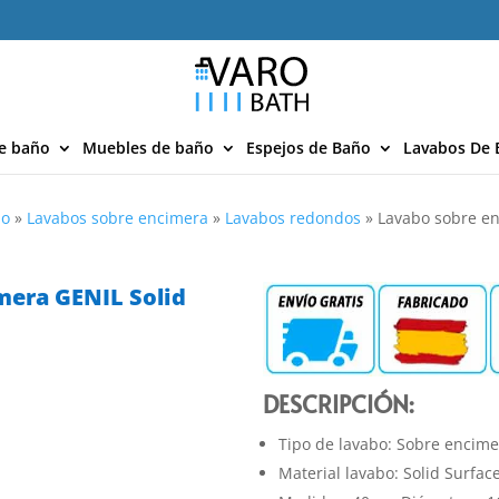
e baño
Muebles de baño
Espejos de Baño
Lavabos De 
ño
»
Lavabos sobre encimera
»
Lavabos redondos
»
Lavabo sobre en
mera GENIL Solid
DESCRIPCIÓN:
Tipo de lavabo: Sobre encim
Material lavabo: Solid Surfac