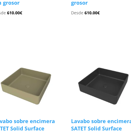
 grosor
grosor
sde
610.00
€
Desde
610.00
€
s
vabo sobre encimera
Lavabo sobre encimer
TET Solid Surface
SATET Solid Surface