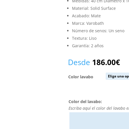
Medidas: 40 cm Diámetro x 16
Material: Solid Surface
Acabado: Mate
Marca: Varobath
Número de senos: Un seno
Textura: Liso
Garantía: 2 años
Desde
186.00
€
Color lavabo
Color del lavabo:
Escriba aquí el color del lavabo e