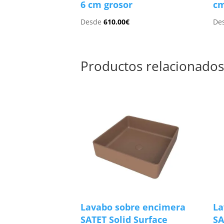
6 cm grosor
cm
Desde
610.00
€
De
Productos relacionado
Lavabo sobre encimera
La
SATET Solid Surface
SA