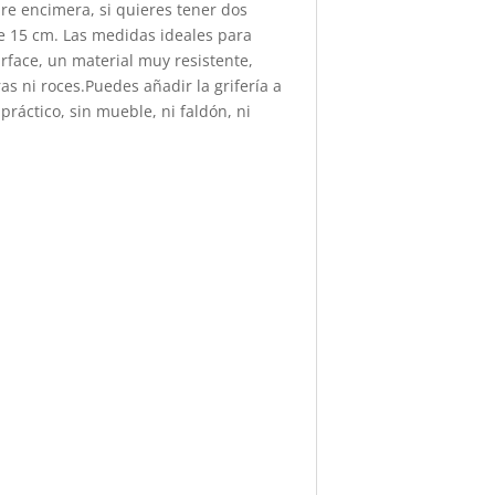
re encimera, si quieres tener dos
e 15 cm. Las medidas ideales para
face, un material muy resistente,
as ni roces.Puedes añadir la grifería a
áctico, sin mueble, ni faldón, ni