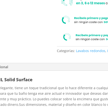
Categorías:
Lavabos redondos
,
ional
L Solid Surface
elegante, tiene un toque tradicional que lo hace diferente a cualqu
para que tu baño tenga ese aire actual e innovador que deseas dar
tente y muy práctico. Lo puedes colocar sobre la encimera que gus
siado dinero.Sus dimensiones, material y diseño en color blanco l