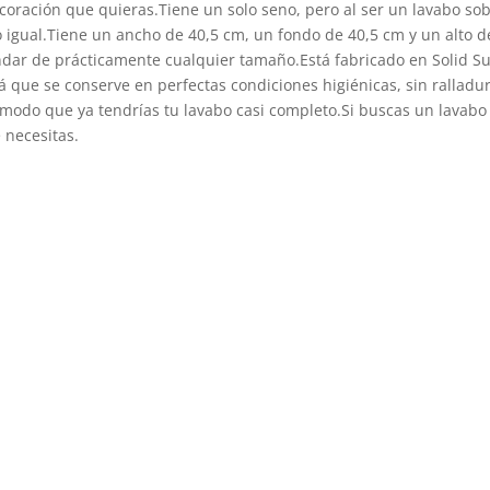
oración que quieras.Tiene un solo seno, pero al ser un lavabo sob
igual.Tiene un ancho de 40,5 cm, un fondo de 40,5 cm y un alto d
dar de prácticamente cualquier tamaño.Está fabricado en Solid Sur
 que se conserve en perfectas condiciones higiénicas, sin ralladur
do que ya tendrías tu lavabo casi completo.Si buscas un lavabo pr
 necesitas.