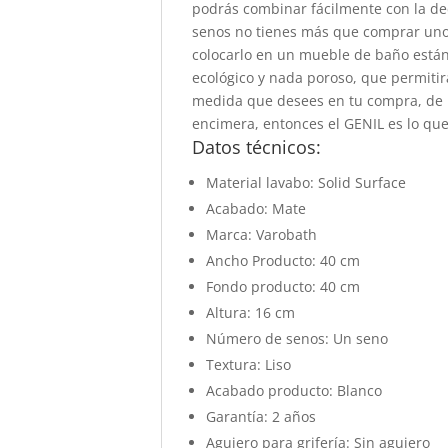
podrás combinar fácilmente con la dec
senos no tienes más que comprar uno 
colocarlo en un mueble de baño están
ecológico y nada poroso, que permitirá
medida que desees en tu compra, de mo
encimera, entonces el GENIL es lo que
Datos técnicos:
Material lavabo: Solid Surface
Acabado: Mate
Marca: Varobath
Ancho Producto: 40 cm
Fondo producto: 40 cm
Altura: 16 cm
Número de senos: Un seno
Textura: Liso
Acabado producto: Blanco
Garantía: 2 años
Agujero para grifería: Sin agujero