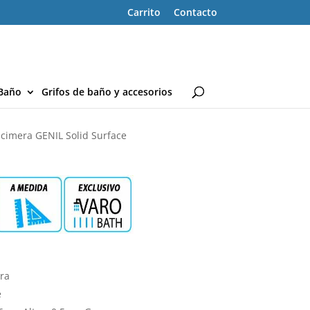
Carrito
Contacto
Baño
Grifos de baño y accesorios
cimera GENIL Solid Surface
era
e