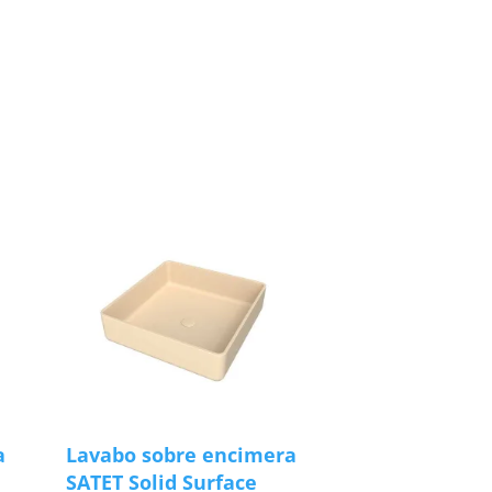
a
Lavabo sobre encimera
SATET Solid Surface