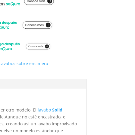
Lavabos sobre encimera
ier otro modelo. El
lavabo
Solid
le.Aunque no esté encastrado, el
tes, creando así un lavabo improvisado
o vuelve un modelo estándar que