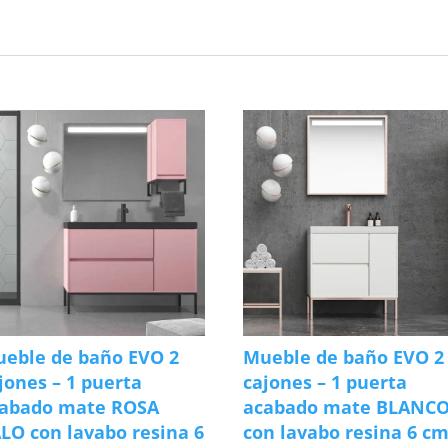
eble de baño EVO 2
Mueble de baño EVO 2
jones – 1 puerta
cajones – 1 puerta
abado mate ROSA
acabado mate BLANC
LO con lavabo resina 6
con lavabo resina 6 c