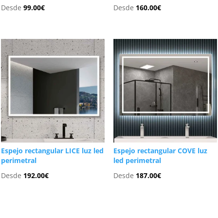
Desde
99.00
€
Desde
160.00
€
Espejo rectangular LICE luz led
Espejo rectangular COVE luz
perimetral
led perimetral
Desde
192.00
€
Desde
187.00
€