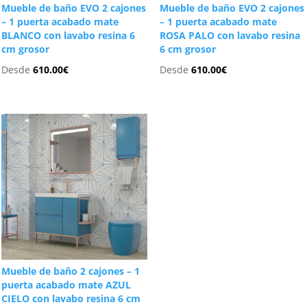
Mueble de baño EVO 2 cajones
Mueble de baño EVO 2 cajones
– 1 puerta acabado mate
– 1 puerta acabado mate
BLANCO con lavabo resina 6
ROSA PALO con lavabo resina
cm grosor
6 cm grosor
Desde
610.00
€
Desde
610.00
€
Mueble de baño 2 cajones – 1
puerta acabado mate AZUL
CIELO con lavabo resina 6 cm