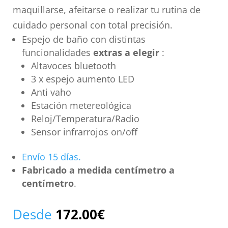
maquillarse, afeitarse o realizar tu rutina de
cuidado personal con total precisión.
Espejo de baño con distintas
funcionalidades
extras a elegir
:
Altavoces bluetooth
3 x espejo aumento LED
Anti vaho
Estación metereológica
Reloj/Temperatura/Radio
Sensor infrarrojos on/off
Envío 15 días.
Fabricado a medida centímetro a
centímetro
.
Desde
172.00
€