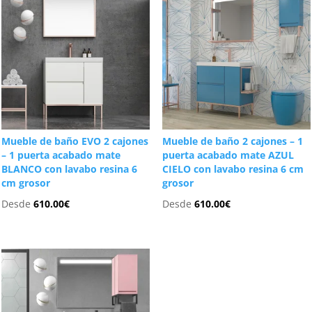
Mueble de baño EVO 2 cajones
Mueble de baño 2 cajones – 1
– 1 puerta acabado mate
puerta acabado mate AZUL
BLANCO con lavabo resina 6
CIELO con lavabo resina 6 cm
cm grosor
grosor
Desde
610.00
€
Desde
610.00
€