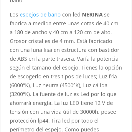
baño.
Los
espejos de baño
con led
NERINA
se
fabrica a medida entre unas cotas de 40 cm
a 180 de ancho y 40 cm a 120 cm de alto.
Grosor cristal es de 4 mm. Está fabricado
con una luna lisa en estructura con bastidor
de ABS en la parte trasera. Varía la potencia
según el tamaño del espejo. Tienes la opción
de escogerlo en tres tipos de luces; Luz fria
(6000ºK), Luz neutra (4500ºK), Luz cálida
(3200ºK). La fuente de luz es Led por lo que
ahorrará energía. La luz LED tiene 12 V de
tensión con una vida útil de 30000h, posee
protección lp44. Tira led por todo el
perímetro del espejo. Como puedes