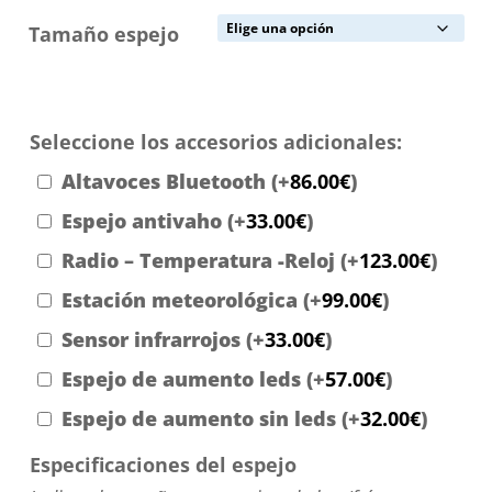
Tamaño espejo
Seleccione los accesorios adicionales:
Altavoces Bluetooth
(+
86.00
€
)
Espejo antivaho
(+
33.00
€
)
Radio – Temperatura -Reloj
(+
123.00
€
)
Estación meteorológica
(+
99.00
€
)
Sensor infrarrojos
(+
33.00
€
)
Espejo de aumento leds
(+
57.00
€
)
Espejo de aumento sin leds
(+
32.00
€
)
Especificaciones del espejo