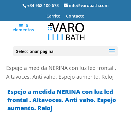
+34 968 100 673
info@varobath.com
Carrito
Contacto
0
elementos
Seleccionar página
Portada
»
Espejos de Baño
»
Espejos a medida
»
Espejo a medida NERINA con luz led frontal .
Altavoces. Anti vaho. Espejo aumento. Reloj
Espejo a medida NERINA con luz led
frontal . Altavoces. Anti vaho. Espejo
aumento. Reloj