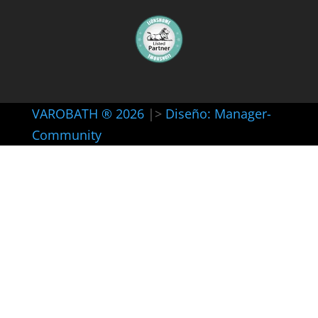
VAROBATH ® 2026
|>
Diseño: Manager-
Community