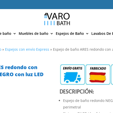
e baño
Muebles de baño
Espejos de Baño
Lavabos De 
o
»
Espejos con envío Express
»
Espejo de baño ARES redondo con
ES redondo con
EGRO con luz LED
DESCRIPCIÓN:
Espejo de baño redondo NEGR
perimetral