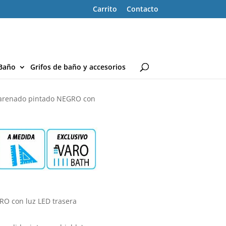
Carrito
Contacto
Baño
Grifos de baño y accesorios
 arenado pintado NEGRO con
O con luz LED trasera