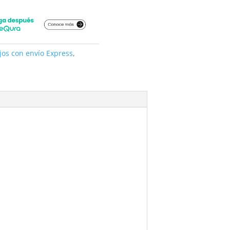
jos con envío Express
,