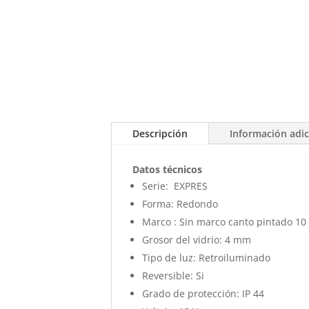
Descripción
Información adic
Datos técnicos
Serie:
EXPRES
Forma:
Redondo
Marco : Sin marco canto pintado 1
Grosor del vidrio:
4 mm
Tipo de luz:
Retroiluminado
Reversible:
Si
Grado de protección:
IP 44