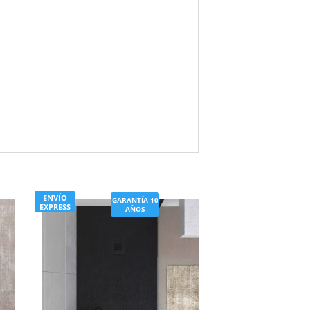
ENVÍO
GARANTÍA 10
EXPRESS
AÑOS