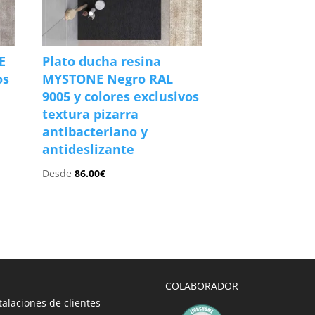
E
Plato ducha resina
os
MYSTONE Negro RAL
9005 y colores exclusivos
textura pizarra
antibacteriano y
antideslizante
Desde
86.00
€
COLABORADOR
talaciones de clientes