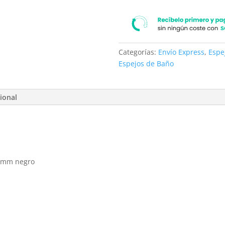
Categorías:
Envío Express
,
Espe
Espejos de Baño
ional
0 mm negro