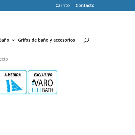
Carrito
Contacto
Baño
Grifos de baño y accesorios
ecto