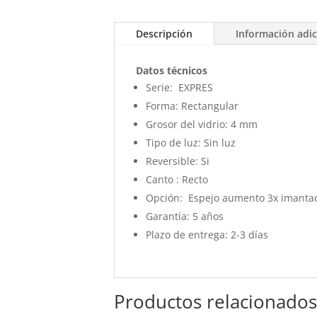
Descripción
Información adic
Datos técnicos
Serie:
EXPRES
Forma:
Rectangular
Grosor del vidrio:
4 mm
Tipo de luz:
Sin luz
Reversible:
Si
Canto : Recto
Opción: Espejo aumento 3x imantad
Garantía:
5 años
Plazo de entrega:
2-3 días
Productos relacionado