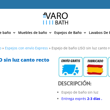
e baño
Muebles de baño
Espejos de Baño
Lavabos De 
o
»
Espejos con envío Express
»
Espejo de baño LISO sin luz canto r
 sin luz canto recto
DESCRIPCIÓN:
Espejo de baño sin luz
Entrega exprés
2-3
días
.