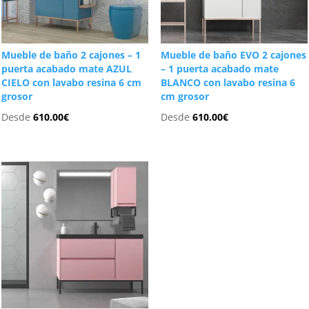
Mueble de baño 2 cajones – 1
Mueble de baño EVO 2 cajones
puerta acabado mate AZUL
– 1 puerta acabado mate
CIELO con lavabo resina 6 cm
BLANCO con lavabo resina 6
grosor
cm grosor
Desde
610.00
€
Desde
610.00
€