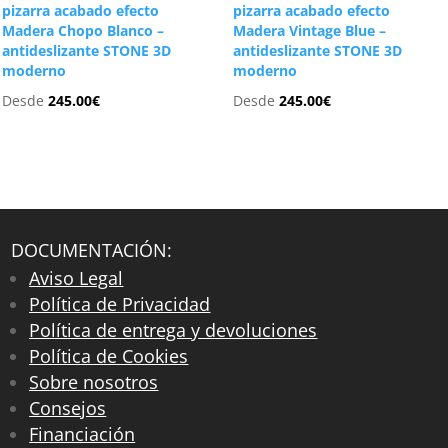
pizarra acabado efecto
pizarra acabado efecto
Madera Chopo Blanco –
Madera Vintage Blue –
antideslizante STONE 3D
antideslizante STONE 3D
moderno
moderno
Desde
245.00
€
Desde
245.00
€
DOCUMENTACIÓN:
Aviso Legal
Política de Privacidad
Política de entrega y devoluciones
Política de Cookies
Sobre nosotros
Consejos
Financiación