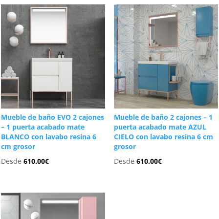
Mueble de baño EVO 2 cajones
Mueble de baño 2 cajones – 1
– 1 puerta acabado mate
puerta acabado mate AZUL
BLANCO con lavabo resina 6
CIELO con lavabo resina 6 cm
cm grosor
grosor
Desde
610.00
€
Desde
610.00
€