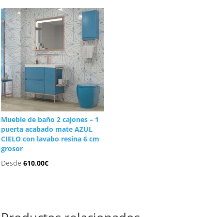
Mueble de baño 2 cajones – 1
puerta acabado mate AZUL
CIELO con lavabo resina 6 cm
grosor
Desde
610.00
€