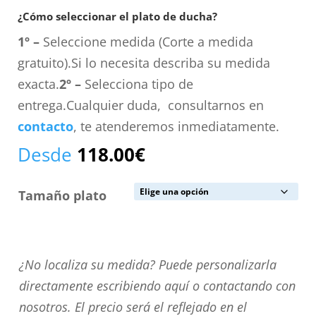
¿Cómo seleccionar el plato de ducha?
1º –
Seleccione medida (Corte a medida
gratuito).Si lo necesita describa su medida
exacta.
2º –
Selecciona tipo de
entrega.Cualquier duda, consultarnos en
contacto
, te atenderemos inmediatamente.
Desde
118.00
€
Tamaño plato
¿No
¿No localiza su medida? Puede personalizarla
localiza
directamente escribiendo aquí o contactando con
su
nosotros. El precio será el reflejado en el