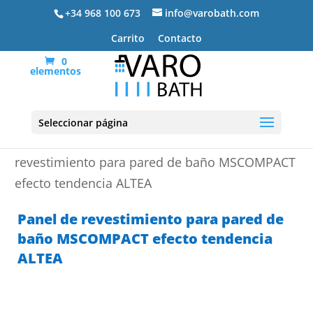
+34 968 100 673
info@varobath.com
Carrito
Contacto
0
elementos
Seleccionar página
Portada
»
Platos de ducha de resina
»
Panel de
revestimiento para pared de baño MSCOMPACT
efecto tendencia ALTEA
Panel de revestimiento para pared de
baño MSCOMPACT efecto tendencia
ALTEA