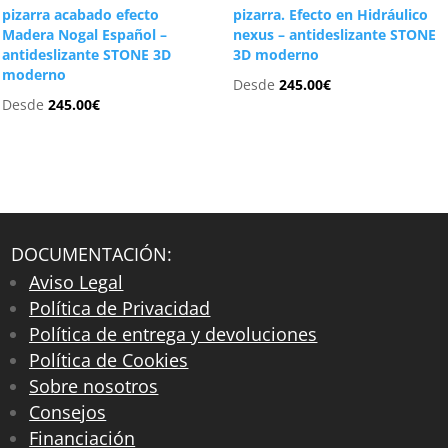
pizarra acabado efecto
pizarra. Efecto en Hidráulico
Madera Nogal Español –
nexus – antideslizante STONE
antideslizante STONE 3D
3D moderno
moderno
Desde
245.00
€
Desde
245.00
€
DOCUMENTACIÓN:
Aviso Legal
Política de Privacidad
Política de entrega y devoluciones
Política de Cookies
Sobre nosotros
Consejos
Financiación