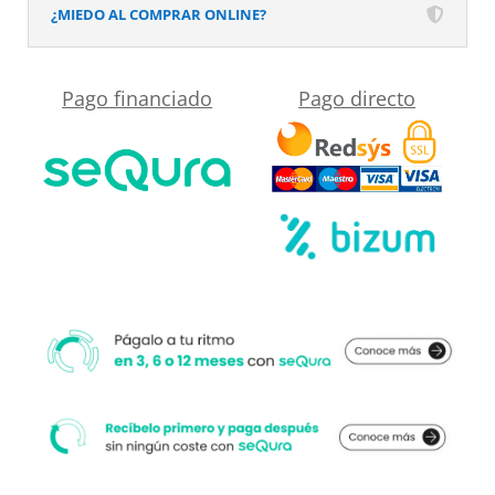
baño
¿MIEDO AL COMPRAR ONLINE?
MSCOMPACT
efecto
Pago financiado
Pago directo
tendencia
ALTEA
cantidad