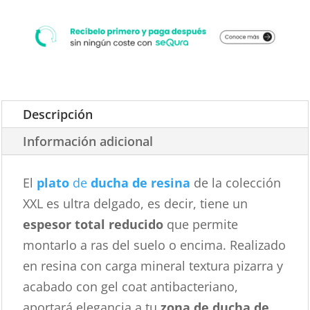
Descripción
Información adicional
El
plato
de
ducha de resina
de la colección
XXL es ultra delgado, es decir, tiene un
espesor total reducido
que permite
montarlo a ras del suelo o encima. Realizado
en resina con carga mineral textura pizarra y
acabado con gel coat antibacteriano,
aportará elegancia a tu
zona de ducha de