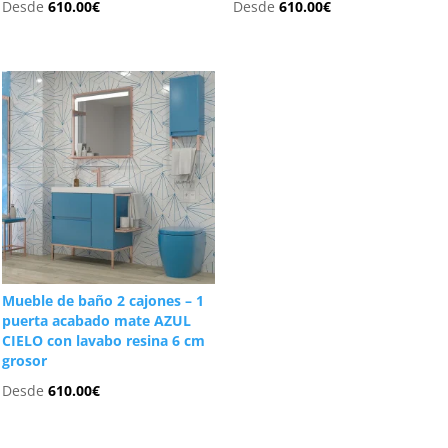
Desde
610.00
€
Desde
610.00
€
Mueble de baño 2 cajones – 1
puerta acabado mate AZUL
CIELO con lavabo resina 6 cm
grosor
Desde
610.00
€