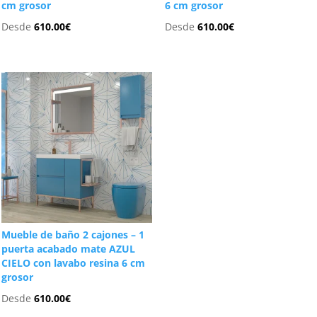
cm grosor
6 cm grosor
Desde
610.00
€
Desde
610.00
€
Mueble de baño 2 cajones – 1
puerta acabado mate AZUL
CIELO con lavabo resina 6 cm
grosor
Desde
610.00
€