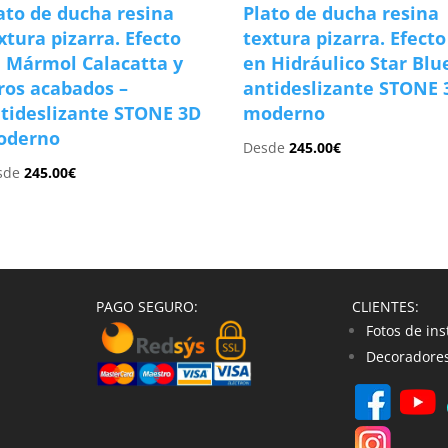
ato de ducha resina
Plato de ducha resina
xtura pizarra. Efecto
textura pizarra. Efecto
 Mármol Calacatta y
en Hidráulico Star Blu
ros acabados –
antideslizante STONE 
tideslizante STONE 3D
moderno
oderno
Desde
245.00
€
sde
245.00
€
PAGO SEGURO:
CLIENTES:
Fotos de ins
Decoradores