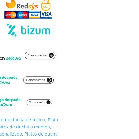
os de ducha de resina
,
Plato
latos de ducha a medida
,
rsonalizado
,
Platos de ducha