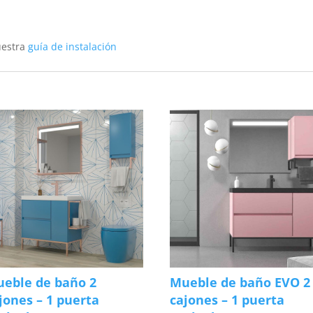
uestra
guía de instalación
eble de baño 2
Mueble de baño EVO 2
jones – 1 puerta
cajones – 1 puerta