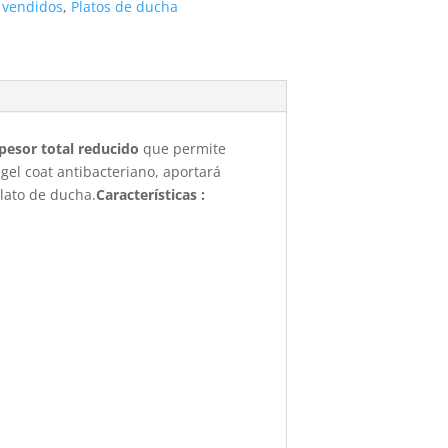
 vendidos
,
Platos de ducha
pesor total reducido
que permite
gel coat antibacteriano, aportará
plato de ducha.
Características :