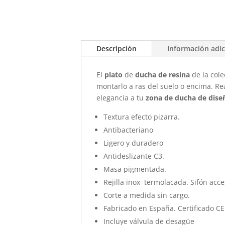
Descripción
Información adic
El
plato
de
ducha de resina
de la cole
montarlo a ras del suelo o encima. Re
elegancia a tu
zona de ducha de dise
Textura efecto pizarra.
Antibacteriano
Ligero y duradero
Antideslizante C3.
Masa pigmentada.
Rejilla inox termolacada. Sifón acce
Corte a medida sin cargo.
Fabricado en España. Certificado CE
Incluye válvula de desagüe