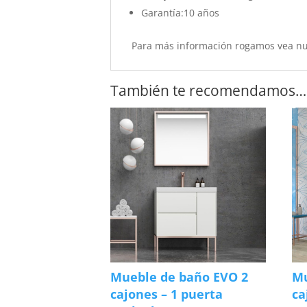
Garantía:10 años
Para más información rogamos vea n
También te recomendamos…
Mueble de baño EVO 2
Mu
cajones – 1 puerta
ca