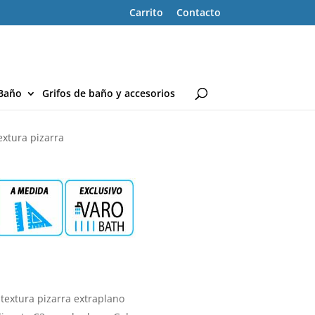
Carrito
Contacto
Baño
Grifos de baño y accesorios
extura pizarra
 textura pizarra extraplano