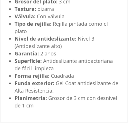
Grosor del plato:
3 cm
Textura:
pizarra
Válvula:
Con válvula
Tipo de rejilla:
Rejilla pintada como el
plato
Nivel de antideslizante:
Nivel 3
(Antideslizante alto)
Garantía:
2 años
Superficie:
Antideslizante antibacteriana
de fácil limpieza
Forma rejilla:
Cuadrada
Funda exterior:
Gel Coat antideslizante de
Alta Resistencia.
Planimetría:
Grosor de 3 cm con desnivel
de 1 cm