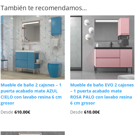
También te recomendamos…
Mueble de baño 2 cajones – 1
Mueble de baño EVO 2 cajones
puerta acabado mate AZUL
– 1 puerta acabado mate
CIELO con lavabo resina 6 cm
ROSA PALO con lavabo resina
grosor
6 cm grosor
Desde
610.00
€
Desde
610.00
€