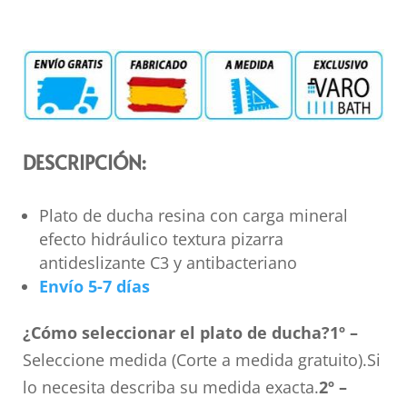
DESCRIPCIÓN:
Plato de ducha resina con carga mineral
efecto hidráulico textura pizarra
antideslizante C3 y antibacteriano
Envío 5-7 días
¿Cómo seleccionar el plato de ducha?
1º –
Seleccione medida (Corte a medida gratuito).Si
lo necesita describa su medida exacta.
2º –