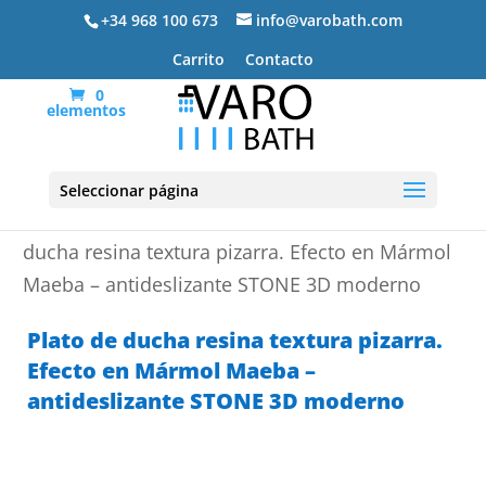
+34 968 100 673
info@varobath.com
Carrito
Contacto
0
elementos
Seleccionar página
Portada
»
Platos de ducha de resina
»
Plato de
ducha resina textura pizarra. Efecto en Mármol
Maeba – antideslizante STONE 3D moderno
Plato de ducha resina textura pizarra.
Efecto en Mármol Maeba –
antideslizante STONE 3D moderno