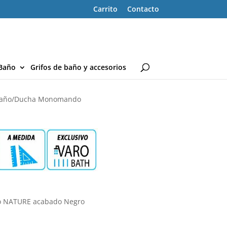
Carrito
Contacto
Baño
Grifos de baño y accesorios
Baño/Ducha Monomando
o NATURE acabado Negro