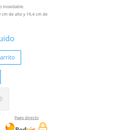
o Inoxidable.
 cm de alto y 19,4 cm de
luido
arrito
Pago directo