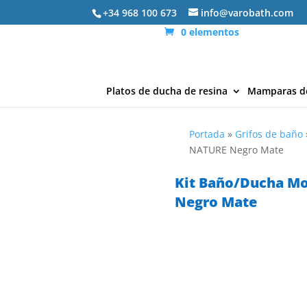
+34 968 100 673
info@varobath.com
0 elementos
Platos de ducha de resina
Mamparas d
Portada
»
Grifos de baño
NATURE Negro Mate
Kit Baño/Ducha 
Negro Mate