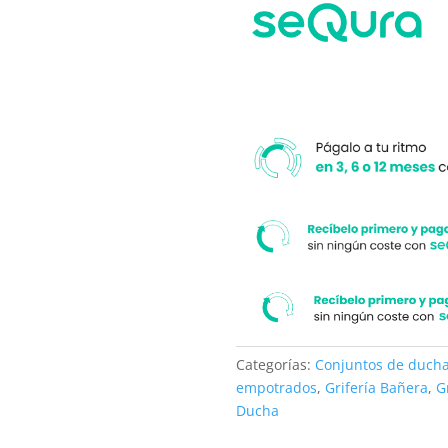
Categorías:
Conjuntos de duch
empotrados
,
Grifería Bañera
,
G
Ducha