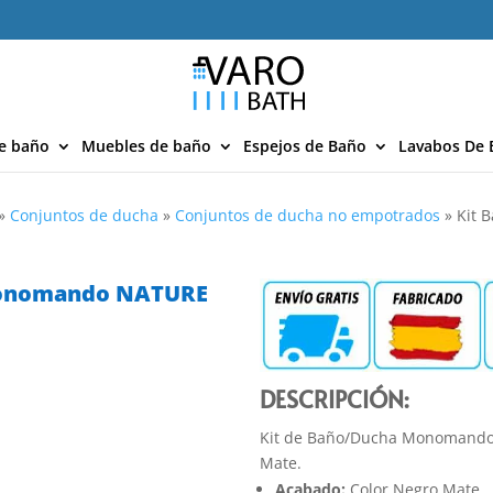
e baño
Muebles de baño
Espejos de Baño
Lavabos De 
»
Conjuntos de ducha
»
Conjuntos de ducha no empotrados
»
Kit 
Monomando NATURE
DESCRIPCIÓN:
Kit de Baño/Ducha Monomand
Mate.
Acabado:
Color Negro Mate.