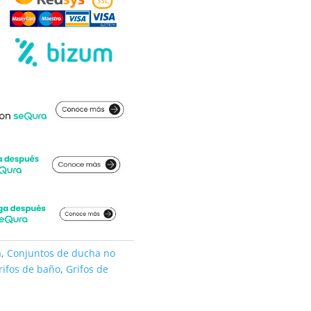
a
,
Conjuntos de ducha no
rifos de baño
,
Grifos de