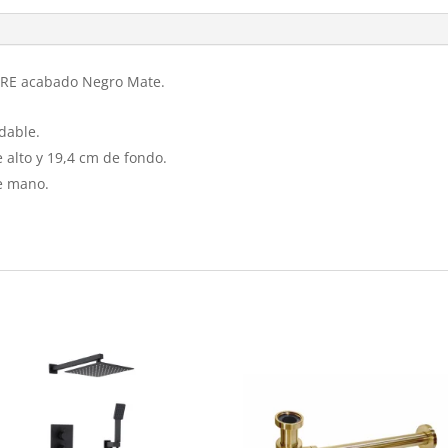
RE acabado Negro Mate.
dable.
 alto y 19,4 cm de fondo.
de mano.
s