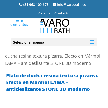
+34 968 100 673
info@varobath.com
Carrito
Contacto
0
elementos
Seleccionar página
Portada
»
Platos de ducha de resina
»
Plato de
ducha resina textura pizarra. Efecto en Mármol
LAMA – antideslizante STONE 3D moderno
Plato de ducha resina textura pizarra.
Efecto en Mármol LAMA –
antideslizante STONE 3D moderno