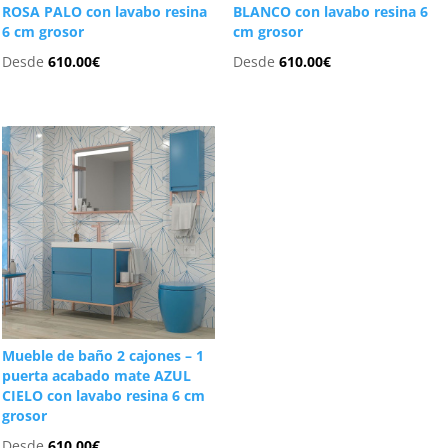
ROSA PALO con lavabo resina
BLANCO con lavabo resina 6
6 cm grosor
cm grosor
Desde
610.00
€
Desde
610.00
€
Mueble de baño 2 cajones – 1
puerta acabado mate AZUL
CIELO con lavabo resina 6 cm
grosor
Desde
610.00
€