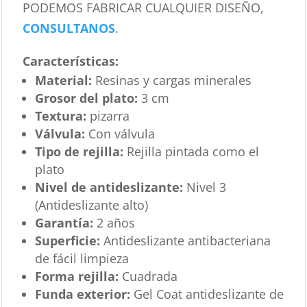
PODEMOS FABRICAR CUALQUIER DISEÑO,
CONSULTANOS
.
Características
:
Material:
Resinas y cargas minerales
Grosor del plato:
3 cm
Textura:
pizarra
Válvula:
Con válvula
Tipo de rejilla:
Rejilla pintada como el
plato
Nivel de antideslizante:
Nivel 3
(Antideslizante alto)
Garantía:
2 años
Superficie:
Antideslizante antibacteriana
de fácil limpieza
Forma rejilla:
Cuadrada
Funda exterior:
Gel Coat antideslizante de