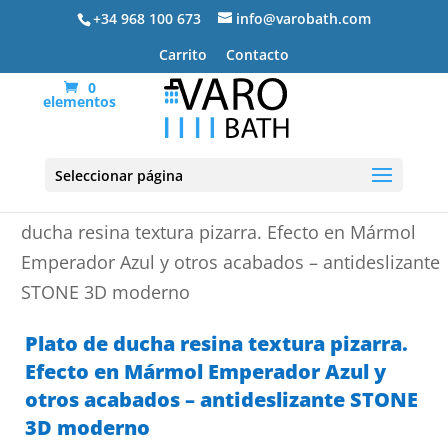
+34 968 100 673
info@varobath.com
Carrito
Contacto
0
elementos
Seleccionar página
Portada
»
Platos de ducha de resina
»
Plato de
ducha resina textura pizarra. Efecto en Mármol
Emperador Azul y otros acabados – antideslizante
STONE 3D moderno
Plato de ducha resina textura pizarra.
Efecto en Mármol Emperador Azul y
otros acabados – antideslizante STONE
3D moderno