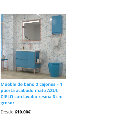
Mueble de baño 2 cajones – 1
puerta acabado mate AZUL
CIELO con lavabo resina 6 cm
grosor
Desde
610.00
€