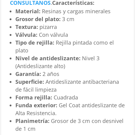
CONSULTANOS
.
Características
:
Material:
Resinas y cargas minerales
Grosor del plato:
3 cm
Textura:
pizarra
Válvula:
Con válvula
Tipo de rejilla:
Rejilla pintada como el
plato
Nivel de antideslizante:
Nivel 3
(Antideslizante alto)
Garantía:
2 años
Superficie:
Antideslizante antibacteriana
de fácil limpieza
Forma rejilla:
Cuadrada
Funda exterior:
Gel Coat antideslizante de
Alta Resistencia.
Planimetría:
Grosor de 3 cm con desnivel
de 1 cm