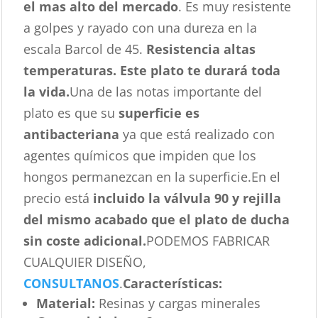
el mas alto del mercado
. Es muy resistente
a golpes y rayado con una dureza en la
escala Barcol de 45.
Resistencia altas
temperaturas. Este plato te durará toda
la vida.
Una de las notas importante del
plato es que su
superficie es
antibacteriana
ya que está realizado con
agentes químicos que impiden que los
hongos permanezcan en la superficie.En el
precio está
incluido la válvula 90 y rejilla
del mismo acabado que el plato de ducha
sin coste adicional.
PODEMOS FABRICAR
CUALQUIER DISEÑO,
CONSULTANOS
.
Características
:
Material:
Resinas y cargas minerales