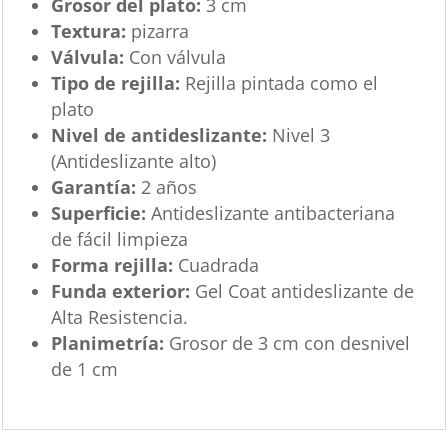
Grosor del plato:
3 cm
Textura:
pizarra
Válvula:
Con válvula
Tipo de rejilla:
Rejilla pintada como el
plato
Nivel de antideslizante:
Nivel 3
(Antideslizante alto)
Garantía:
2 años
Superficie:
Antideslizante antibacteriana
de fácil limpieza
Forma rejilla:
Cuadrada
Funda exterior:
Gel Coat antideslizante de
Alta Resistencia.
Planimetría:
Grosor de 3 cm con desnivel
de 1 cm