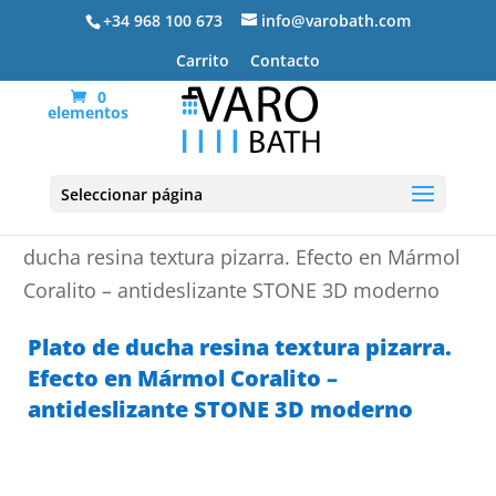
+34 968 100 673
info@varobath.com
Carrito
Contacto
0
elementos
Seleccionar página
Portada
»
Platos de ducha de resina
»
Plato de
ducha resina textura pizarra. Efecto en Mármol
Coralito – antideslizante STONE 3D moderno
Plato de ducha resina textura pizarra.
Efecto en Mármol Coralito –
antideslizante STONE 3D moderno