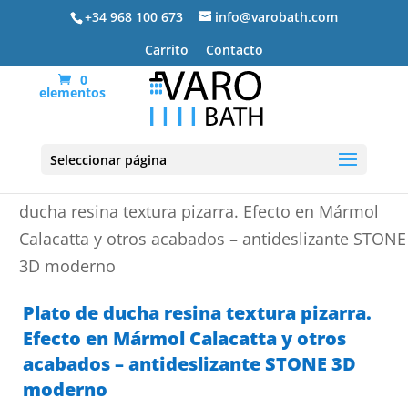
+34 968 100 673
info@varobath.com
Carrito
Contacto
0
elementos
Seleccionar página
Portada
»
Platos de ducha de resina
»
Plato de
ducha resina textura pizarra. Efecto en Mármol
Calacatta y otros acabados – antideslizante STONE
3D moderno
Plato de ducha resina textura pizarra.
Efecto en Mármol Calacatta y otros
acabados – antideslizante STONE 3D
moderno