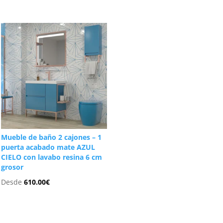
Mueble de baño 2 cajones – 1
puerta acabado mate AZUL
CIELO con lavabo resina 6 cm
grosor
Desde
610.00
€