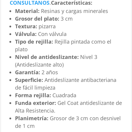
CONSULTANOS
.
Características
:
Material:
Resinas y cargas minerales
Grosor del plato:
3 cm
Textura:
pizarra
Válvula:
Con válvula
Tipo de rejilla:
Rejilla pintada como el
plato
Nivel de antideslizante:
Nivel 3
(Antideslizante alto)
Garantía:
2 años
Superficie:
Antideslizante antibacteriana
de fácil limpieza
Forma rejilla:
Cuadrada
Funda exterior:
Gel Coat antideslizante de
Alta Resistencia.
Planimetría:
Grosor de 3 cm con desnivel
de 1 cm