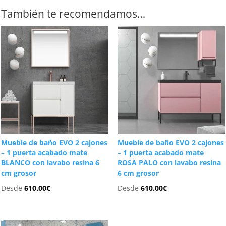
También te recomendamos…
Mueble de baño EVO 2 cajones
Mueble de baño EVO 2 cajones
– 1 puerta acabado mate
– 1 puerta acabado mate
BLANCO con lavabo resina 6
ROSA PALO con lavabo resina
cm grosor
6 cm grosor
Desde
610.00
€
Desde
610.00
€