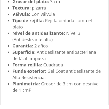
Grosor del plato:
3 cm
Textura:
pizarra
Válvula:
Con válvula
Tipo de rejilla:
Rejilla pintada como el
plato
Nivel de antideslizante:
Nivel 3
(Antideslizante alto)
Garantía:
2 años
Superficie:
Antideslizante antibacteriana
de fácil limpieza
Forma rejilla:
Cuadrada
Funda exterior:
Gel Coat antideslizante de
Alta Resistencia.
Planimetría:
Grosor de 3 cm con desnivel
de 1 cmP