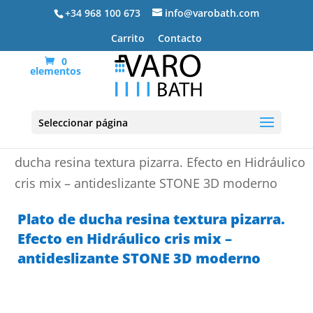
+34 968 100 673
info@varobath.com
Carrito
Contacto
0
elementos
Seleccionar página
Portada
»
Platos de ducha de resina
»
Plato de
ducha resina textura pizarra. Efecto en Hidráulico
cris mix – antideslizante STONE 3D moderno
Plato de ducha resina textura pizarra.
Efecto en Hidráulico cris mix –
antideslizante STONE 3D moderno